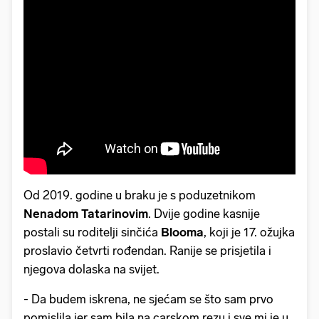
Od 2019. godine u braku je s poduzetnikom
Nenadom Tatarinovim
. Dvije godine kasnije
postali su roditelji sinčića
Blooma
, koji je 17. ožujka
proslavio četvrti rođendan. Ranije se prisjetila i
njegova dolaska na svijet.
- Da budem iskrena, ne sjećam se što sam prvo
pomislila jer sam bila na carskom rezu i sve mi je u