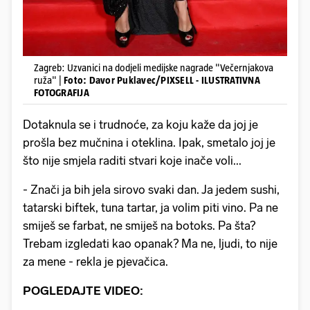
Zagreb: Uzvanici na dodjeli medijske nagrade "Večernjakova
ruža" |
Foto: Davor Puklavec/PIXSELL - ILUSTRATIVNA
FOTOGRAFIJA
Dotaknula se i trudnoće, za koju kaže da joj je
prošla bez mučnina i oteklina. Ipak, smetalo joj je
što nije smjela raditi stvari koje inače voli...
- Znači ja bih jela sirovo svaki dan. Ja jedem sushi,
tatarski biftek, tuna tartar, ja volim piti vino. Pa ne
smiješ se farbat, ne smiješ na botoks. Pa šta?
Trebam izgledati kao opanak? Ma ne, ljudi, to nije
za mene - rekla je pjevačica.
POGLEDAJTE VIDEO: