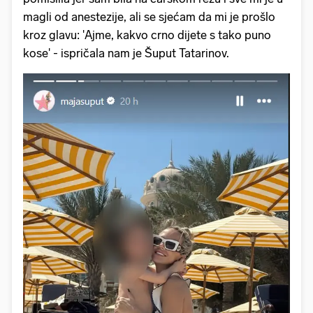
magli od anestezije, ali se sjećam da mi je prošlo
kroz glavu: 'Ajme, kakvo crno dijete s tako puno
kose' - ispričala nam je Šuput Tatarinov.