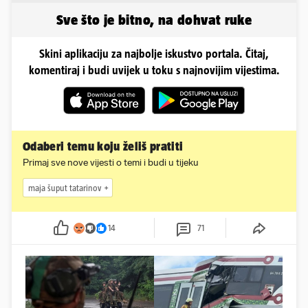
ovako sad izgleda
Sve što je bitno, na dohvat ruke
Skini aplikaciju za najbolje iskustvo portala. Čitaj,
komentiraj i budi uvijek u toku s najnovijim vijestima.
Odaberi temu koju želiš pratiti
Primaj sve nove vijesti o temi i budi u tijeku
maja šuput tatarinov
14
71