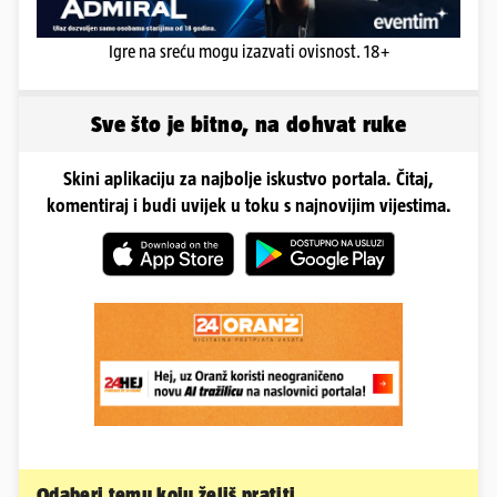
Igre na sreću mogu izazvati ovisnost. 18+
Sve što je bitno, na dohvat ruke
Skini aplikaciju za najbolje iskustvo portala. Čitaj,
komentiraj i budi uvijek u toku s najnovijim vijestima.
Odaberi temu koju želiš pratiti