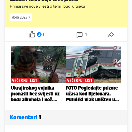
Primaj sve nove vijesti o temi i budi u tijeku
dora 2025
1
1
Komentari
1