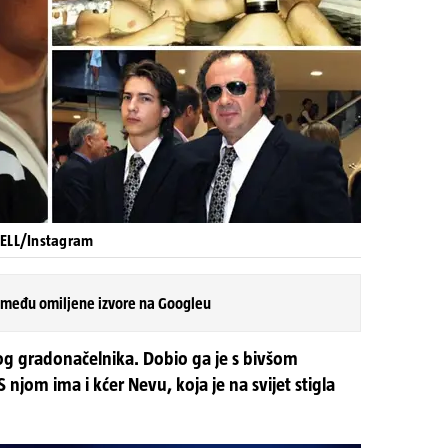
SELL/Instagram
 među omiljene izvore na Googleu
tskog gradonačelnika. Dobio ga je s bivšom
jom ima i kćer Nevu, koja je na svijet stigla