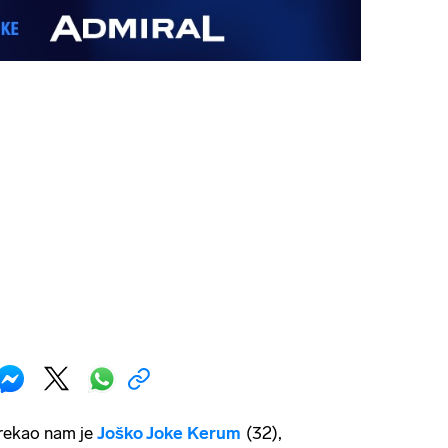
 rekao nam je
Joško Joke Kerum
(32),