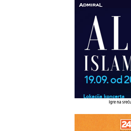
Igre na sreć