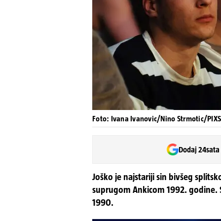
Foto: Ivana Ivanovic/Nino Strmotic/PIX
Dodaj 24sata
Joško je najstariji sin bivšeg spli
suprugom Ankicom 1992. godine. S n
1990.