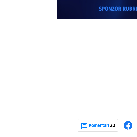
Komentari
20