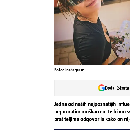
Foto: Instagram
Dodaj 24sata
Jedna od naših najpoznatijih influen
nepoznatim muškarcem te bi mu sva
pratiteljima odgovorila kako on ni