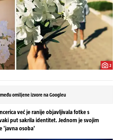
2
 među omiljene izvore na Googleu
cerica već je ranije objavljivala fotke s
ki put sakrila identitet. Jednom je svojim
je 'javna osoba'