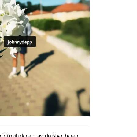
o joj ovih dana pravi društvo, barem