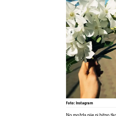
Foto: Instagram
No možda nije ni bitno tk