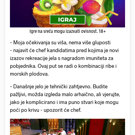
Igre na sreću mogu izazvati ovisnost. 18+
- Moja očekivanja su viša, nema više gluposti
- najavit će chef kandidatima pred kojima je novi
izazov rekreacije jela s nagradom imuniteta za
pobjednika. Ovaj put se radi o kombinaciji ribe i
morskih plodova.
- Današnje jelo je tehnički zahtjevno. Budite
pažljivi, možda izgleda malo arhaično, ali vjerujte,
jako je komplicirano i ima puno stvari koje mogu
poći po krivu - upozorit će chef.