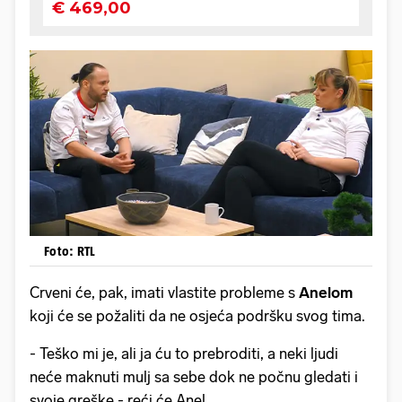
Foto: RTL
Crveni će, pak, imati vlastite probleme s
Anelom
koji će se požaliti da ne osjeća podršku svog tima.
- Teško mi je, ali ja ću to prebroditi, a neki ljudi
neće maknuti mulj sa sebe dok ne počnu gledati i
svoje greške - reći će Anel.