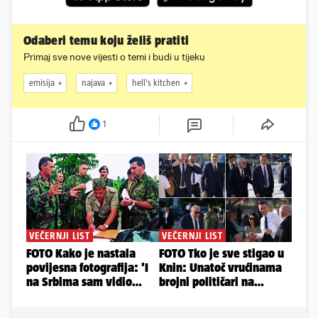
Odaberi temu koju želiš pratiti
Primaj sve nove vijesti o temi i budi u tijeku
emisija
najava
hell's kitchen
1