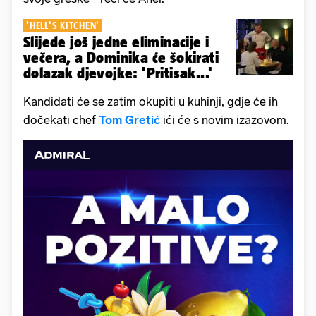
'HELL'S KITCHEN'
Slijede još jedne eliminacije i
večera, a Dominika će šokirati
dolazak djevojke: 'Pritisak...'
Kandidati će se zatim okupiti u kuhinji, gdje će ih
dočekati chef
Tom Gretić
ići će s novim izazovom.