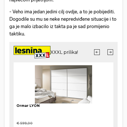
- Veho ima jedan jedini cilj ovdje, a to je pobijediti.
Dogodile su mu se neke nepredviđene situacije i to
ga je malo izbacilo iz takta pa je sad promijenio
taktiku.