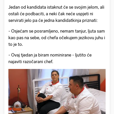
Jedan od kandidata istaknut će se svojim jelom, ali
ostali će podbaciti, a neki čak neće uspjeti ni
servirati jelo pa će jedna kandidatkinja priznati:
- Osjećam se posramljeno, nemam tanjur, ljuta sam
kao pas na sebe, od chefa očekujem jezikovu juhu i
to je to.
- Ovaj tjedan ja biram nominirane - ljutito će
najaviti razočarani chef.