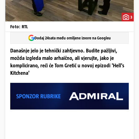
3
Foto: RTL
Dodaj 24sata među omiljene izvore na Googleu
Današnje jelo je tehnički zahtjevno. Budite pažljivi,
možda izgleda malo arhaično, ali vjerujte, jako je
komplicirano, reći će Tom Gretić u novoj epizodi 'Hell's
Kitchena'