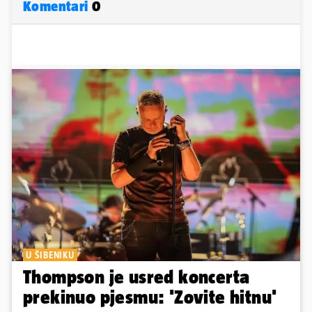
Komentari
0
U ŠIBENIKU
Thompson je usred koncerta
prekinuo pjesmu: 'Zovite hitnu'