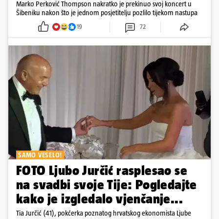
Marko Perković Thompson nakratko je prekinuo svoj koncert u
Šibeniku nakon što je jednom posjetitelju pozlilo tijekom nastupa
19
72
SAMO VESELO!
FOTO Ljubo Jurčić rasplesao se
na svadbi svoje Tije: Pogledajte
kako je izgledalo vjenčanje...
Tia Jurčić (41), pokćerka poznatog hrvatskog ekonomista Ljube