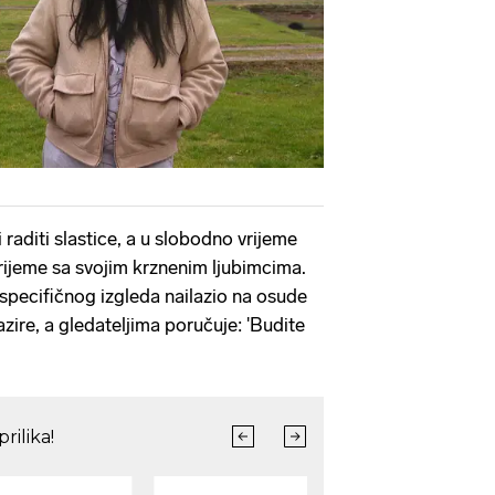
 raditi slastice, a u slobodno vrijeme
i vrijeme sa svojim krznenim ljubimcima.
specifičnog izgleda nailazio na osude
azire, a gledateljima poručuje: 'Budite