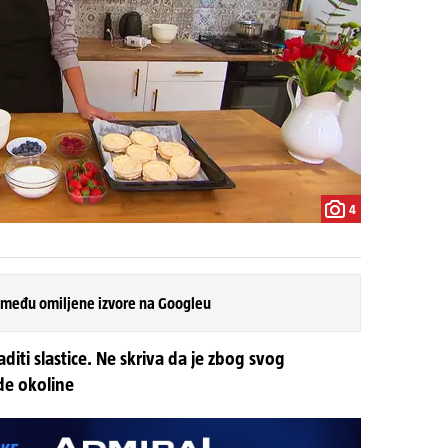
4
 među omiljene izvore na Googleu
diti slastice. Ne skriva da je zbog svog
de okoline