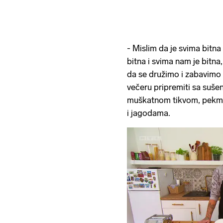
- Mislim da je svima bitna
bitna i svima nam je bitna
da se družimo i zabavimo 
večeru pripremiti sa suš
muškatnom tikvom, pekme
i jagodama.