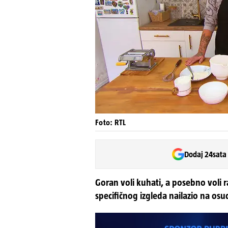
Foto: RTL
Dodaj 24sata
Goran voli kuhati, a posebno voli ra
specifičnog izgleda nailazio na osu