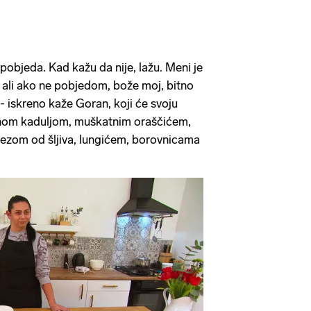
 pobjeda. Kad kažu da nije, lažu. Meni je
, ali ako ne pobjedom, bože moj, bitno
- iskreno kaže Goran, koji će svoju
enom kaduljom, muškatnim oraščićem,
zom od šljiva, lungićem, borovnicama