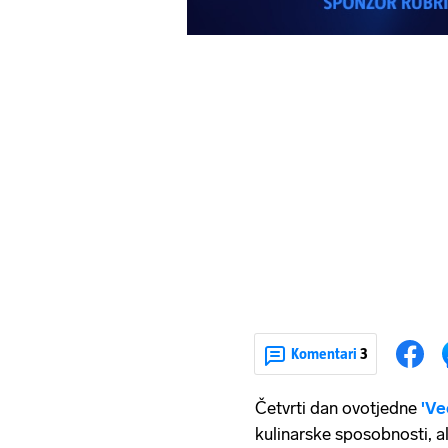
Komentari
3
Četvrti dan ovotjedne
'Ve
kulinarske sposobnosti, a