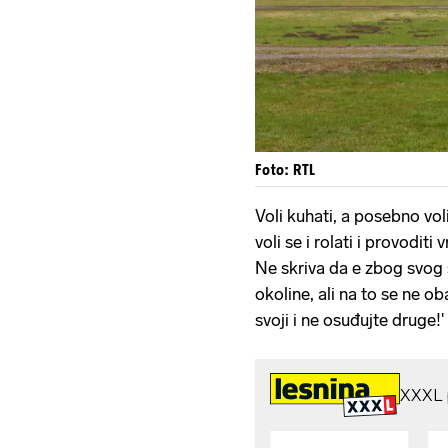
Foto: RTL
Voli kuhati, a posebno voli
voli se i rolati i provodit
Ne skriva da e zbog svog 
okoline, ali na to se ne ob
svoji i ne osuđujte druge!'