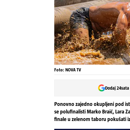
Foto: NOVA TV
Dodaj 24sata
Ponovno zajedno okupljeni pod isti
se polufinalisti Marko Braić, Lara Z
finale u zelenom taboru pokušati izb