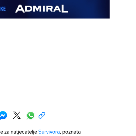
 za natjecatelje
Survivora
, poznata