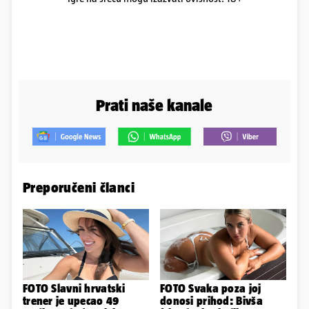
Prati naše kanale
Preporučeni članci
FOTO Slavni hrvatski
FOTO Svaka poza joj
trener je upecao 49
donosi prihod: Bivša