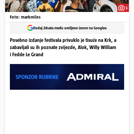
5
Foto: markmiles
Dodaj 24sata među omiljene izvore na Googleu
Posebno izdanje festivala privuklo je tisuće na Krk, a
zabavljali su ih poznate zvijezde, Alok, Willy William
i Fedde Le Grand