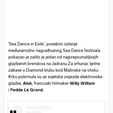
'Sea Dance in Exile', posebno izdanje
međunarodno nagrađivanog Sea Dance festivala
pokazao je zašto je jedan od najprepoznatljivijih
glazbenih brendova na Jadranu.Za vrhunac ljetne
zabave u Diamond klubu kod Malinske na otoku
Krku pobrinule su se svjetske zvijezde elektronske
glazbe,
Alok
, francuski hitmaker
Willy William
i
Fedde Le Grand.