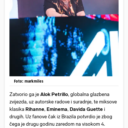
Foto: markmiles
Zatvorio ga je
Alok Petrillo
, globalna glazbena
zvijezda, uz autorske radove i suradnje, te miksove
klasika
Rihanne
,
Eminema
,
Davida Guette
i
drugih. Uz fanove čak iz Brazila potvrdio je zbog
čega je drugu godinu zaredom na visokom 4.