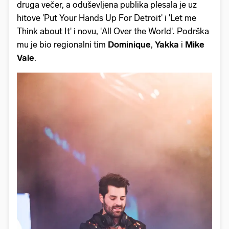
druga večer, a oduševljena publika plesala je uz
hitove 'Put Your Hands Up For Detroit' i 'Let me
Think about It' i novu, 'All Over the World'. Podrška
mu je bio regionalni tim
Dominique
,
Yakka
i
Mike
Vale
.