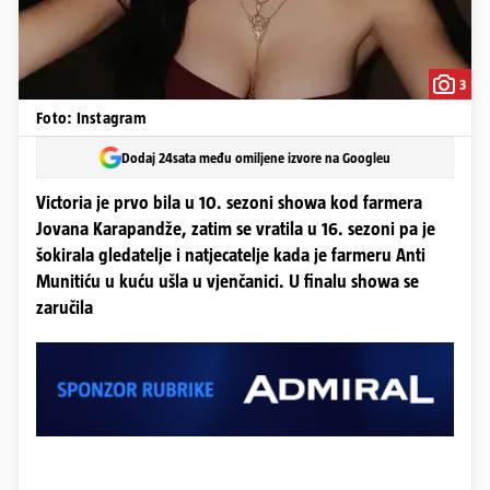
3
Foto: Instagram
Dodaj 24sata među omiljene izvore na Googleu
Victoria je prvo bila u 10. sezoni showa kod farmera
Jovana Karapandže, zatim se vratila u 16. sezoni pa je
šokirala gledatelje i natjecatelje kada je farmeru Anti
Munitiću u kuću ušla u vjenčanici. U finalu showa se
zaručila