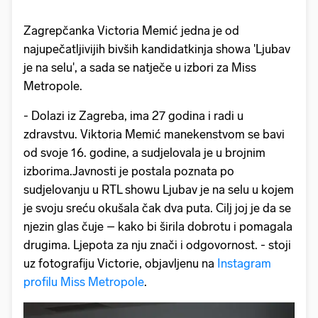
Zagrepčanka Victoria Memić jedna je od
najupečatljivijih bivših kandidatkinja showa 'Ljubav
je na selu', a sada se natječe u izbori za Miss
Metropole.
- Dolazi iz Zagreba, ima 27 godina i radi u
zdravstvu. Viktoria Memić manekenstvom se bavi
od svoje 16. godine, a sudjelovala je u brojnim
izborima.Javnosti je postala poznata po
sudjelovanju u RTL showu Ljubav je na selu u kojem
je svoju sreću okušala čak dva puta. Cilj joj je da se
njezin glas čuje – kako bi širila dobrotu i pomagala
drugima. Ljepota za nju znači i odgovornost. - stoji
uz fotografiju Victorie, objavljenu na
Instagram
profilu Miss Metropole
.