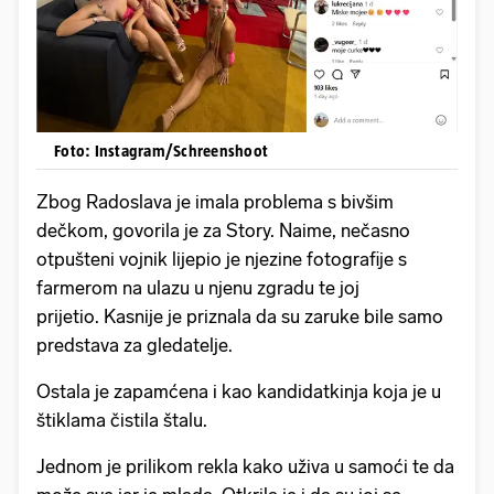
Foto: Instagram/Schreenshoot
Zbog Radoslava je imala problema s bivšim
dečkom, govorila je za Story. Naime, nečasno
otpušteni vojnik lijepio je njezine fotografije s
farmerom na ulazu u njenu zgradu te joj
prijetio. Kasnije je priznala da su zaruke bile samo
predstava za gledatelje.
Ostala je zapamćena i kao kandidatkinja koja je u
štiklama čistila štalu.
Jednom je prilikom rekla kako uživa u samoći te da