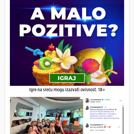
Igre na sreću mogu izazvati ovisnost. 18+