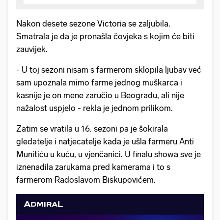
Nakon desete sezone Victoria se zaljubila.
Smatrala je da je pronašla čovjeka s kojim će biti
zauvijek.
- U toj sezoni nisam s farmerom sklopila ljubav već
sam upoznala mimo farme jednog muškarca i
kasnije je on mene zaručio u Beogradu, ali nije
nažalost uspjelo - rekla je jednom prilikom.
Zatim se vratila u 16. sezoni pa je šokirala
gledatelje i natjecatelje kada je ušla farmeru Anti
Munitiću u kuću, u vjenčanici. U finalu showa sve je
iznenadila zarukama pred kamerama i to s
farmerom Radoslavom Biskupovićem.