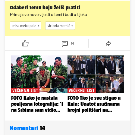
Odaberi temu koju želiš pratiti
Primaj sve nove vijesti o temi i budi u tijeku
miss metropole
victoria memić
14
Komentari
14