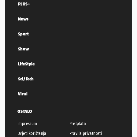
PLUS+
News
Sport
Show
LifeStyle
Sci/Tech
Viral
OSTALO
Impressum
Pretplata
Uvjeti korištenja
Pravila privatnosti