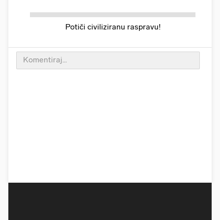
Potiči civiliziranu raspravu!