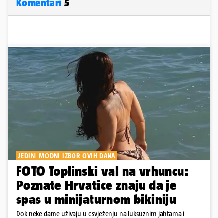
Komentari
5
JEDINI MODNI IZBOR OVIH DANA
FOTO Toplinski val na vrhuncu:
Poznate Hrvatice znaju da je
spas u minijaturnom bikiniju
Dok neke dame uživaju u osvježenju na luksuznim jahtama i