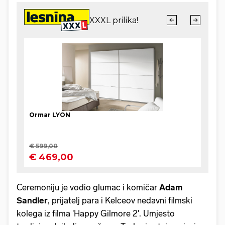
Ceremoniju je vodio glumac i komičar
Adam
Sandler
, prijatelj para i Kelceov nedavni filmski
kolega iz filma 'Happy Gilmore 2'. Umjesto