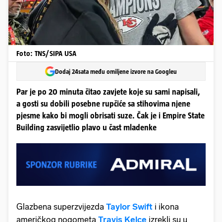
Foto: TNS/SIPA USA
Dodaj 24sata među omiljene izvore na Googleu
Par je po 20 minuta čitao zavjete koje su sami napisali,
a gosti su dobili posebne rupčiće sa stihovima njene
pjesme kako bi mogli obrisati suze. Čak je i Empire State
Building zasvijetlio plavo u čast mladenke
Glazbena superzvijezda
Taylor Swift
i ikona
američkog nogometa
Travis Kelce
izrekli su u