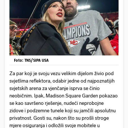
Foto: TNS/SIPA USA
Za par koji je svoju vezu velikim dijelom živio pod
svjetlima reflektora, odabir jedne od najpoznatijih
svjetskih arena za vjenčanje isprva se činio
neobičnim. Ipak, Madison Square Garden pokazao
se kao savršeno rješenje, nudeći neprobojne
zidove i podzemne tunele koji su jamčili apsolutnu
privatnost. Gosti su, nakon što su prošli stroge
mjere osiguranja i odložili svoje mobitele u