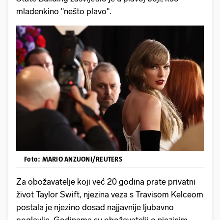
mladenkino "nešto plavo".
Foto: MARIO ANZUONI/REUTERS
Za obožavatelje koji već 20 godina prate privatni
život Taylor Swift, njezina veza s Travisom Kelceom
postala je njezino dosad najjavnije ljubavno