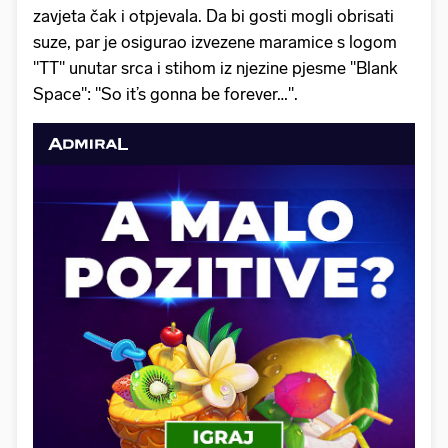
zavjeta čak i otpjevala. Da bi gosti mogli obrisati
suze, par je osigurao izvezene maramice s logom
"TT" unutar srca i stihom iz njezine pjesme "Blank
Space": "So it’s gonna be forever…".