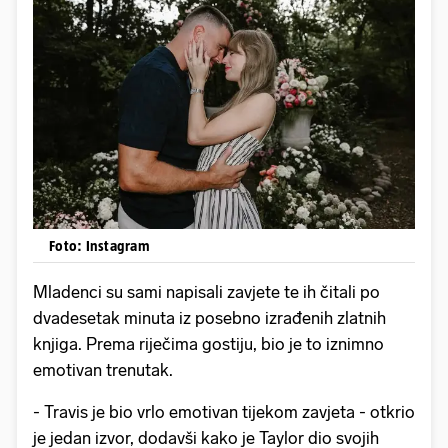
Foto: Instagram
Mladenci su sami napisali zavjete te ih čitali po
dvadesetak minuta iz posebno izrađenih zlatnih
knjiga. Prema riječima gostiju, bio je to iznimno
emotivan trenutak.
​- Travis je bio vrlo emotivan tijekom zavjeta - otkrio
je jedan izvor, dodavši kako je Taylor dio svojih