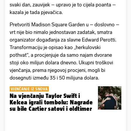
svaki dan, zauvijek – upravo je to cijela poanta –
kazala je tada pjevačica.
Pretvoriti Madison Square Garden u – doslovno –
vrt nije bio nimalo jednostavan zadatak, smatra
organizator događanja za slavne Edward Perotti.
Transformaciju je opisao kao „herkulovski
pothvat“, a procjenjuje da samo najam dvorane
stoji oko milijun dolara dnevno. Ukupni troškovi
vjenčanja, prema njegovoj procjeni, mogli bi
dosegnuti između 35 i 50 milijuna dolara.
VJENČANJE IZ SNOVA
Na vjenčanju Taylor Swift i
Kelcea igrali tombolu: Nagrade
su bile Cartier satovi i oldtimer