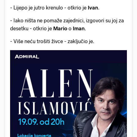
- Lijepo je jutro krenulo - otkrio je
Ivan
.
- Iako ništa ne pomaže zajednici, izgovori su joj za
desetku - otkrio je
Mario
o
Iman
.
- Više neću trošiti živce - zaključio je.