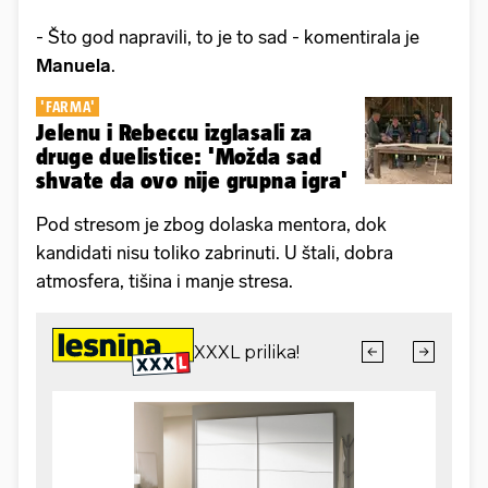
- Što god napravili, to je to sad - komentirala je
Manuela
.
'FARMA'
Jelenu i Rebeccu izglasali za
druge duelistice: 'Možda sad
shvate da ovo nije grupna igra'
Pod stresom je zbog dolaska mentora, dok
kandidati nisu toliko zabrinuti. U štali, dobra
atmosfera, tišina i manje stresa.