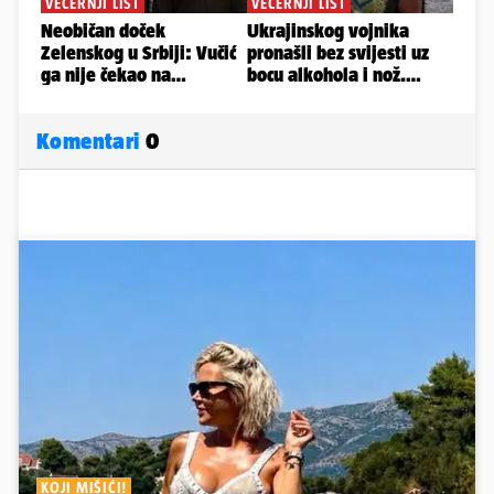
Komentari
0
KOJI MIŠIĆI!