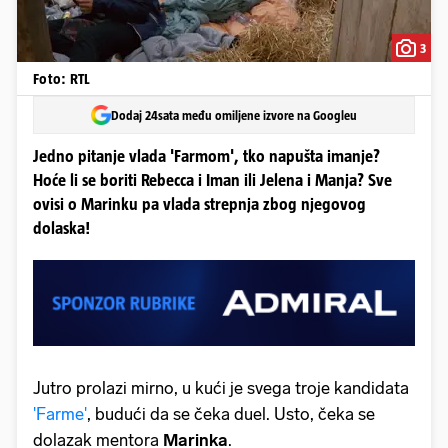
3
Foto: RTL
Dodaj 24sata među omiljene izvore na Googleu
Jedno pitanje vlada 'Farmom', tko napušta imanje?
Hoće li se boriti Rebecca i Iman ili Jelena i Manja? Sve
ovisi o Marinku pa vlada strepnja zbog njegovog
dolaska!
Jutro prolazi mirno, u kući je svega troje kandidata
'Farme'
, budući da se čeka duel. Usto, čeka se
dolazak mentora
Marinka
.