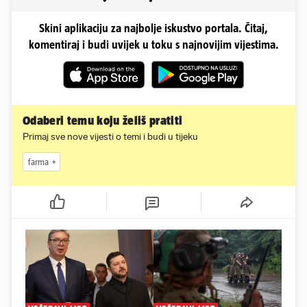
Skini aplikaciju za najbolje iskustvo portala. Čitaj,
komentiraj i budi uvijek u toku s najnovijim vijestima.
Odaberi temu koju želiš pratiti
Primaj sve nove vijesti o temi i budi u tijeku
farma