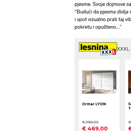
pjesme. Svoje dojmove sa 
“Budući da pjesma zbilja n
i spot vizualno prati taj v
pokretu i opušteno..."