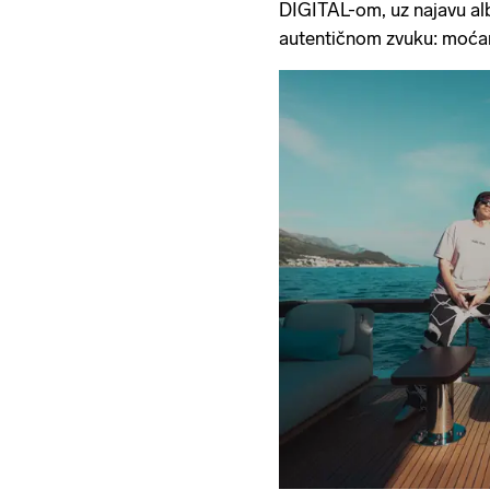
DIGITAL-om, uz najavu a
autentičnom zvuku: moćan