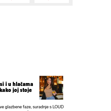
si i u hlačama
kako joj stoje
ve glazbene faze, suradnje s LOUD