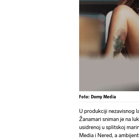
Foto: Domy Media
U produkciji nezavisnog 
Žanamari sniman je na luk
usidrenoj u splitskoj mari
Media i Nered, a ambijen