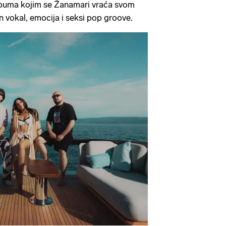
lbuma kojim se Žanamari vraća svom
 vokal, emocija i seksi pop groove.