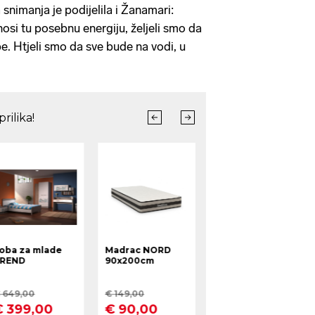
snimanja je podijelila i Žanamari:
osi tu posebnu energiju, željeli smo da
ibe. Htjeli smo da sve bude na vodi, u