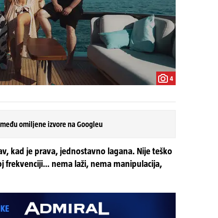
4
 među omiljene izvore na Googleu
av, kad je prava, jednostavno lagana. Nije teško
istoj frekvenciji… nema laži, nema manipulacija,