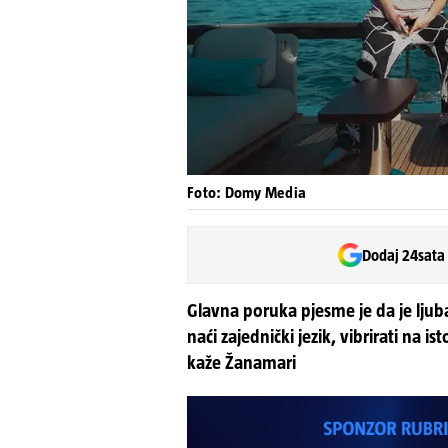
Foto: Domy Media
Dodaj 24sata
Glavna poruka pjesme je da je ljub
naći zajednički jezik, vibrirati na 
kaže Žanamari