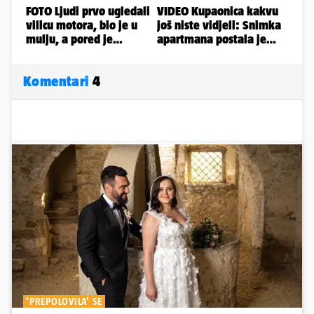
Komentari
4
'PREPOLOVILA' SE