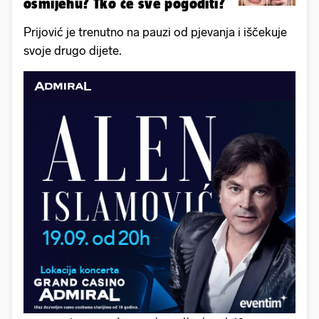
osmijehu? Tko će sve pogoditi?
Prijović je trenutno na pauzi od pjevanja i iščekuje
svoje drugo dijete.