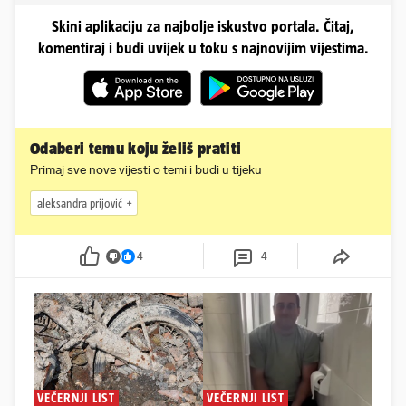
Skini aplikaciju za najbolje iskustvo portala. Čitaj,
komentiraj i budi uvijek u toku s najnovijim vijestima.
Odaberi temu koju želiš pratiti
Primaj sve nove vijesti o temi i budi u tijeku
aleksandra prijović
4
4