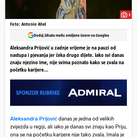
3
Foto: Antonio Ahel
Dodaj 24sata među omiljene izvore na Googleu
Aleksandra Prijović u zadnje vrijeme je na pauzi od
nastupa i pjevanja jer čeka drugo dijete. Iako svi danas
znaju njezino ime, nije svima poznato kako se zvala na
početku karijere...
Aleksandra Prijović
danas je jedna od velikih
zvijezda u regiji, ali iako je danas svi znaju kao Priju,
ona se na početku karijere nije tako zvala. Imala je