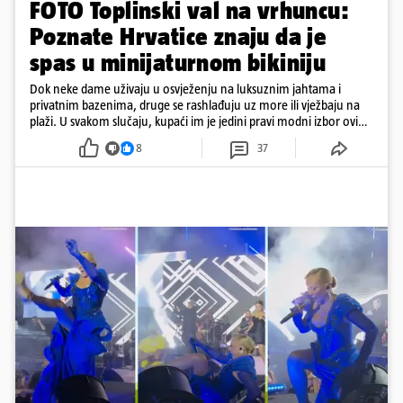
FOTO Toplinski val na vrhuncu:
Poznate Hrvatice znaju da je
spas u minijaturnom bikiniju
Dok neke dame uživaju u osvježenju na luksuznim jahtama i
privatnim bazenima, druge se rashlađuju uz more ili vježbaju na
plaži. U svakom slučaju, kupaći im je jedini pravi modni izbor ovih
dana
8
37