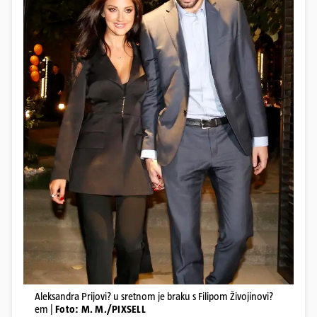
Aleksandra Prijovi? u sretnom je braku s Filipom Živojinovi?
em |
Foto: M. M./PIXSELL