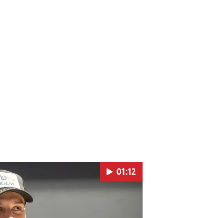
01:12