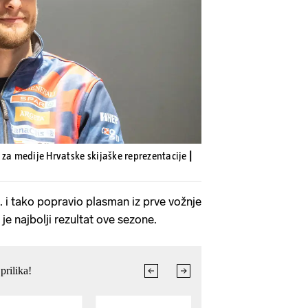
Pokretanje videa...
 za medije Hrvatske skijaške reprezentacije
|
. i tako popravio plasman iz prve vožnje
o je najbolji rezultat ove sezone.