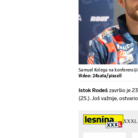
Samuel Kolega na konferenciji
Video: 24sata/pixsell
Istok Rodeš
završio je 23
(25.). Još važnije, ostvari