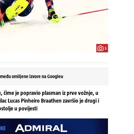
5
 među omiljene izvore na Googleu
u, čime je popravio plasman iz prve vožnje, u
ilac Lucas Pinheiro Braathen završio je drugi i
stolje u povijesti