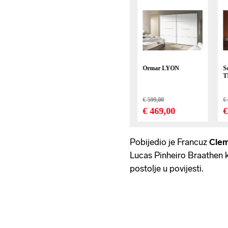
Pobijedio je Francuz
Clem
Lucas Pinheiro Braathen ko
postolje u povijesti.