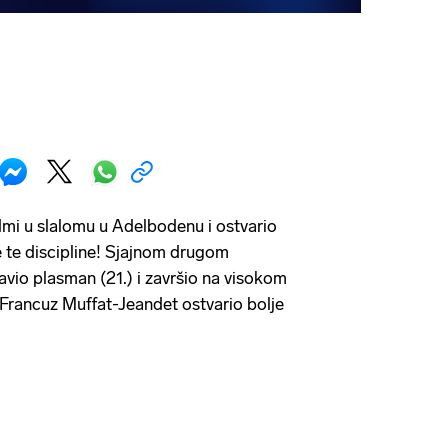
dmi u slalomu u Adelbodenu i ostvario
e te discipline! Sjajnom drugom
vio plasman (21.) i završio na visokom
rancuz Muffat-Jeandet ostvario bolje