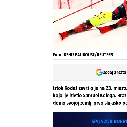
Foto: DENIS BALIBOUSE/REUTERS
Dodaj 24sata
Istok Rodeš završio je na 23. mjest
kojoj je izletio Samuel Kolega. Braz
donio svojoj zemlji prvo skijaško po