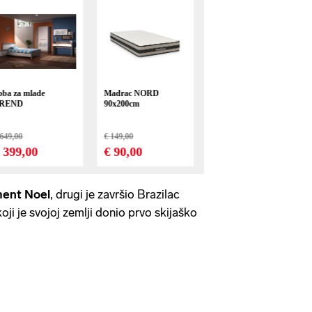
ent Noel
, drugi je završio Brazilac
ji je svojoj zemlji donio prvo skijaško