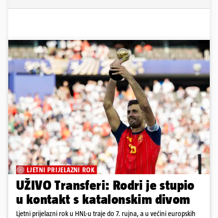
LJETNI PRIJELAZNI ROK
UŽIVO Transferi: Rodri je stupio
u kontakt s katalonskim divom
Ljetni prijelazni rok u HNL-u traje do 7. rujna, a u većini europskih