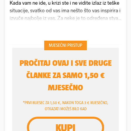
Kada vam ne ide, u krizi ste i ne vidite izlaz iz teške
situacije, svatko od vas ima nešto što vas inspirira i
izvuče najbolje iz vas. Za neke je to određena stvar,
osoba, religija ili slično, a za igrače
Rijeke
to je
bio - Poljud.