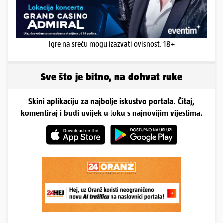
Igre na sreću mogu izazvati ovisnost. 18+
Sve što je bitno, na dohvat ruke
Skini aplikaciju za najbolje iskustvo portala. Čitaj,
komentiraj i budi uvijek u toku s najnovijim vijestima.