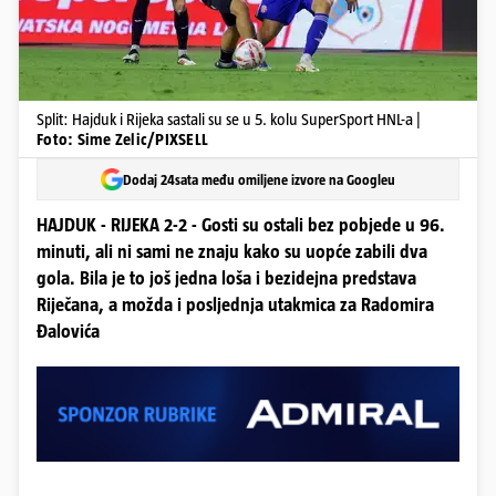
Split: Hajduk i Rijeka sastali su se u 5. kolu SuperSport HNL-a |
Foto: Sime Zelic/PIXSELL
Dodaj 24sata među omiljene izvore na Googleu
HAJDUK - RIJEKA 2-2 - Gosti su ostali bez pobjede u 96.
minuti, ali ni sami ne znaju kako su uopće zabili dva
gola. Bila je to još jedna loša i bezidejna predstava
Riječana, a možda i posljednja utakmica za Radomira
Đalovića