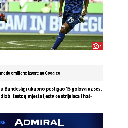
4
 među omiljene izvore na Googleu
 u Bundesligi ukupno postigao 15 golova uz šest
diobi šestog mjesta ljestvice strijelaca i hat-