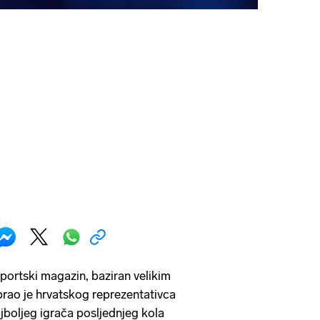
sportski magazin, baziran velikim
rao je hrvatskog reprezentativca
jboljeg igrača posljednjeg kola