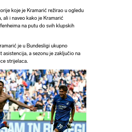
orije koje je Kramarić režirao u ogledu
 ali i naveo kako je Kramarić
fenheima na putu do svih klupskih
ramarić je u Bundesligi ukupno
 asistencija, a sezonu je zaključio na
ce strijelaca.