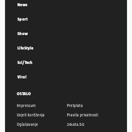
News
Sport
Show
LifeStyle
Sci/Tech
Viral
OSTALO
Impressum
Pretplata
Uvjeti korištenja
Pravila privatnosti
Oglašavanje
24sata.biz