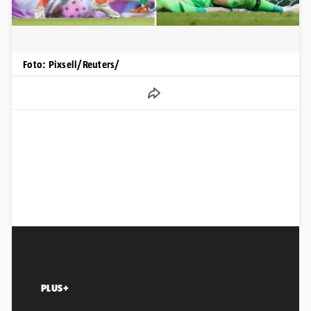
Foto: Pixsell/Reuters/
PLUS+