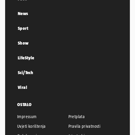
News
Sport
Show
LifeStyle
Sci/Tech
Viral
OSTALO
Impressum
Pretplata
Uvjeti korištenja
Pravila privatnosti