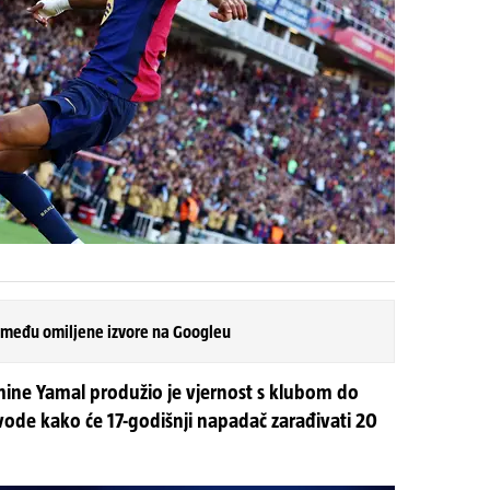
 među omiljene izvore na Googleu
mine Yamal produžio je vjernost s klubom do
vode kako će 17-godišnji napadač zarađivati 20