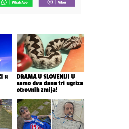
i u
DRAMA U SLOVENIJI U
samo dva dana tri ugriza
otrovnih zmija!