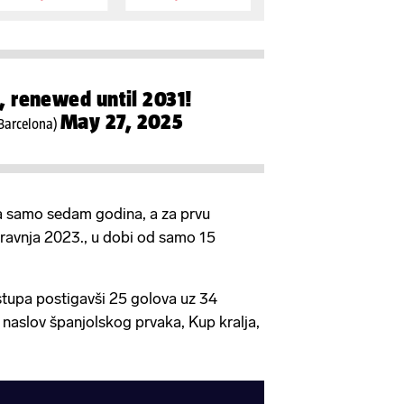
 renewed until 2031!
May 27, 2025
Barcelona)
sa samo sedam godina, a za prvu
ravnja 2023., u dobi od samo 15
stupa postigavši 25 golova uz 34
a naslov španjolskog prvaka, Kup kralja,