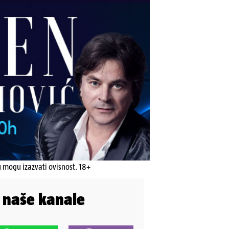
u mogu izazvati ovisnost. 18+
i naše kanale