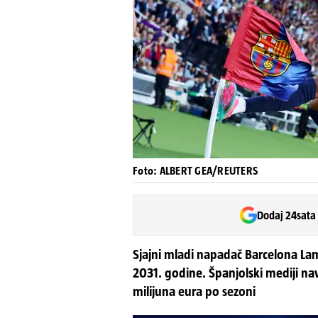
Foto: ALBERT GEA/REUTERS
Dodaj 24sata
Sjajni mladi napadač Barcelona La
2031. godine. Španjolski mediji na
milijuna eura po sezoni