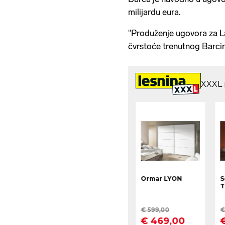
milijardu eura.
"Produženje ugovora za L
čvrstoće trenutnog Barcin