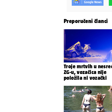
Preporučeni članci
Troje mrtvih u nesreć
ZG-u, vozačica nije
položila ni vozački