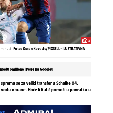
3
 minuti |
Foto: Goran Kovacic/PIXSELL - ILUSTRATIVNA
 među omiljene izvore na Googleu
 sprema se za veliki transfer u Schalke 04.
 vođu obrane. Hoće li Katić pomoći u povratku u