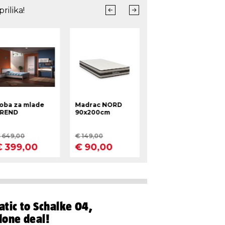
atic to Schalke 04,
done deal!