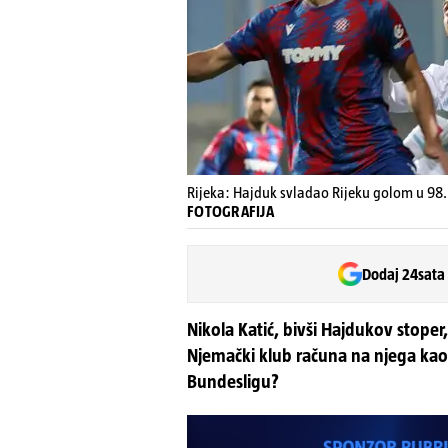
Rijeka: Hajduk svladao Rijeku golom u 98.
FOTOGRAFIJA
Dodaj 24sata
Nikola Katić, bivši Hajdukov stoper,
Njemački klub računa na njega kao
Bundesligu?