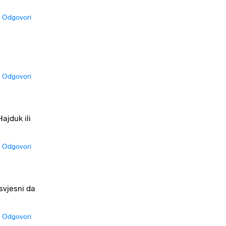
Odgovori
Odgovori
ajduk ili
Odgovori
svjesni da
Odgovori