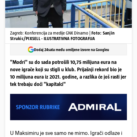
Zagreb: Konferencija za medije GNK Dinamo |
Foto: Sanjin
Strukic/PIXSELL - ILUSTRATIVNA FOTOGRAFIJA
Dodaj 24sata među omiljene izvore na Googleu
"Modri" su do sada potrošili 10,75 milijuna eura na
nove igrače koji su stigli u klub. Prijašnji rekord bio je
10 milijuna eura iz 2021. godine, a razlika će još rasti jer
tek trebaju doći "kapitalci"
U Maksimiru je sve samo ne mirno. Igrači odlaze i