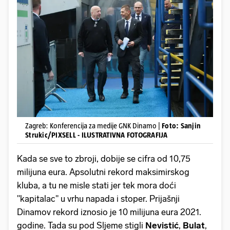
Zagreb: Konferencija za medije GNK Dinamo |
Foto: Sanjin
Strukic/PIXSELL - ILUSTRATIVNA FOTOGRAFIJA
Kada se sve to zbroji, dobije se cifra od 10,75
milijuna eura. Apsolutni rekord maksimirskog
kluba, a tu ne misle stati jer tek mora doći
"kapitalac" u vrhu napada i stoper. Prijašnji
Dinamov rekord iznosio je 10 milijuna eura 2021.
godine. Tada su pod Sljeme stigli
Nevistić
,
Bulat
,