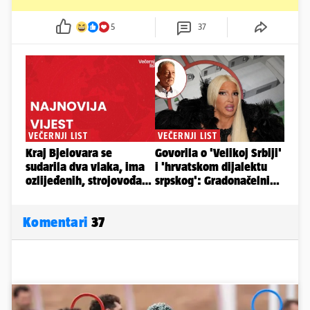
5
37
Komentari
37