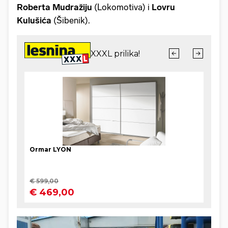
Roberta Mudražiju
(Lokomotiva) i
Lovru
Kulušića
(Šibenik).