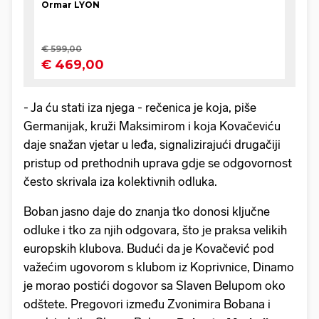
- Ja ću stati iza njega - rečenica je koja, piše
Germanijak, kruži Maksimirom i koja Kovačeviću
daje snažan vjetar u leđa, signalizirajući drugačiji
pristup od prethodnih uprava gdje se odgovornost
često skrivala iza kolektivnih odluka.
Boban jasno daje do znanja tko donosi ključne
odluke i tko za njih odgovara, što je praksa velikih
europskih klubova. Budući da je Kovačević pod
važećim ugovorom s klubom iz Koprivnice, Dinamo
je morao postići dogovor sa Slaven Belupom oko
odštete. Pregovori između Zvonimira Bobana i