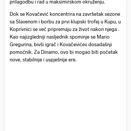
prilagodbu i rad u maksimirskom okruženju.
Dok se Kovačević koncentrira na završetak sezone
sa Slavenom i borbu za prvi klupski trofej u Kupu, u
Koprivnici se već pripremaju za život nakon njega .
Kao najizgledniji nasljednik spominje se Mario
Gregurina, bivši igrač i Kovačevićev dosadašnji
pomoćnik. Za Dinamo, ovo bi mogao biti početak
nove, stabilnije i uspješnije ere.