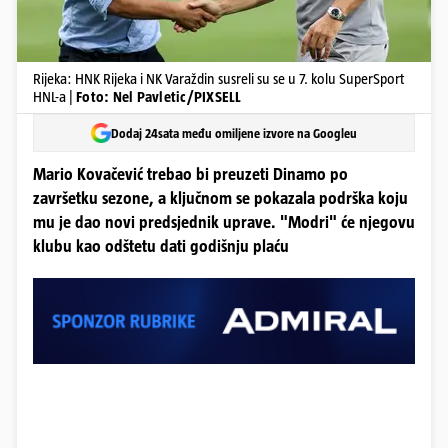
Rijeka: HNK Rijeka i NK Varaždin susreli su se u 7. kolu SuperSport
HNL-a |
Foto: Nel Pavletic/PIXSELL
Dodaj 24sata među omiljene izvore na Googleu
Mario Kovačević trebao bi preuzeti Dinamo po
završetku sezone, a ključnom se pokazala podrška koju
mu je dao novi predsjednik uprave. "Modri" će njegovu
klubu kao odštetu dati godišnju plaću