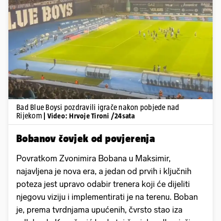
Pokretanje videa...
Bad Blue Boysi pozdravili igrače nakon pobjede nad
Rijekom
| Video: Hrvoje Tironi /24sata
Bobanov čovjek od povjerenja
Povratkom Zvonimira Bobana u Maksimir,
najavljena je nova era, a jedan od prvih i ključnih
poteza jest upravo odabir trenera koji će dijeliti
njegovu viziju i implementirati je na terenu. Boban
je, prema tvrdnjama upućenih, čvrsto stao iza