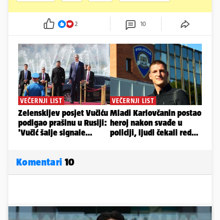
2
10
Komentari
10