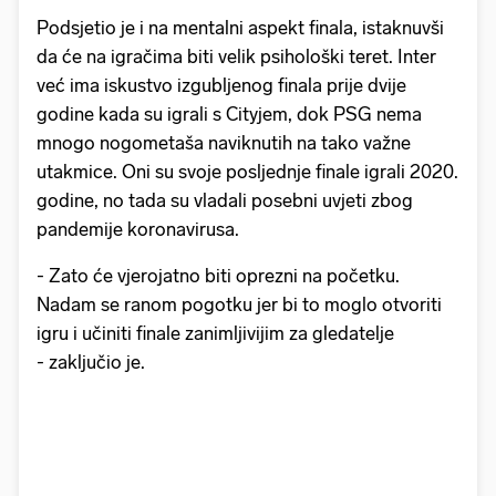
Podsjetio je i na mentalni aspekt finala, istaknuvši
da će na igračima biti velik psihološki teret. Inter
već ima iskustvo izgubljenog finala prije dvije
godine kada su igrali s Cityjem, dok PSG nema
mnogo nogometaša naviknutih na tako važne
utakmice. Oni su svoje posljednje finale igrali 2020.
godine, no tada su vladali posebni uvjeti zbog
pandemije koronavirusa.
- Zato će vjerojatno biti oprezni na početku.
Nadam se ranom pogotku jer bi to moglo otvoriti
igru i učiniti finale zanimljivijim za gledatelje
- zaključio je.