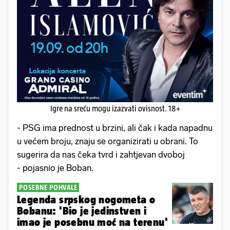
Igre na sreću mogu izazvati ovisnost. 18+
- PSG ima prednost u brzini, ali čak i kada napadnu
u većem broju, znaju se organizirati u obrani. To
sugerira da nas čeka tvrd i zahtjevan dvoboj
- pojasnio je Boban.
POSEBNE POHVALE
Legenda srpskog nogometa o
Bobanu: 'Bio je jedinstven i
imao je posebnu moć na terenu'