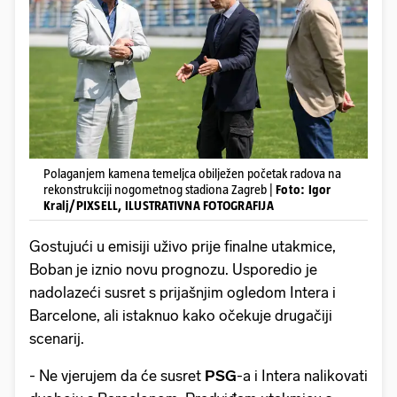
Polaganjem kamena temeljca obilježen početak radova na
rekonstrukciji nogometnog stadiona Zagreb |
Foto: Igor
Kralj/PIXSELL, ILUSTRATIVNA FOTOGRAFIJA
Gostujući u emisiji uživo prije finalne utakmice,
Boban je iznio novu prognozu. Usporedio je
nadolazeći susret s prijašnjim ogledom Intera i
Barcelone, ali istaknuo kako očekuje drugačiji
scenarij.
- Ne vjerujem da će susret
PSG
-a i Intera nalikovati