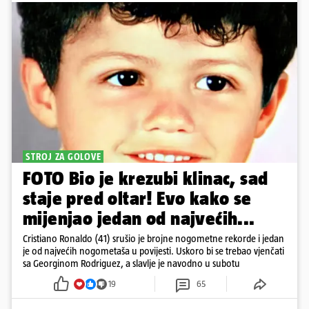
STROJ ZA GOLOVE
FOTO Bio je krezubi klinac, sad
staje pred oltar! Evo kako se
mijenjao jedan od najvećih...
Cristiano Ronaldo (41) srušio je brojne nogometne rekorde i jedan
je od najvećih nogometaša u povijesti. Uskoro bi se trebao vjenčati
sa Georginom Rodriguez, a slavlje je navodno u subotu
19
65