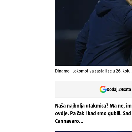
Dinamo i Lokomotiva sastali se u 26. kolu
Dodaj 24sata
Naša najbolja utakmica? Ma ne, i
ovdje. Pa čak i kad smo gubili. Sa
Cannavaro...