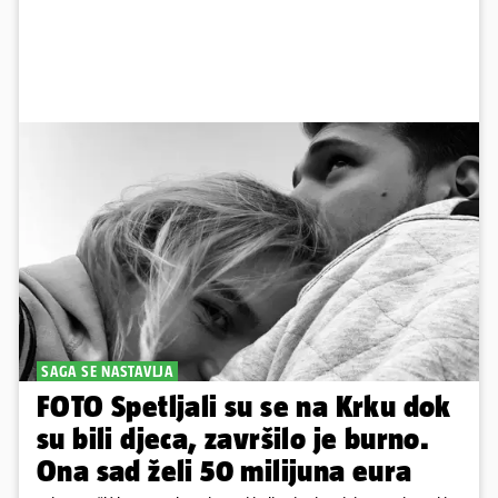
SAGA SE NASTAVLJA
FOTO Spetljali su se na Krku dok
su bili djeca, završilo je burno.
Ona sad želi 50 milijuna eura