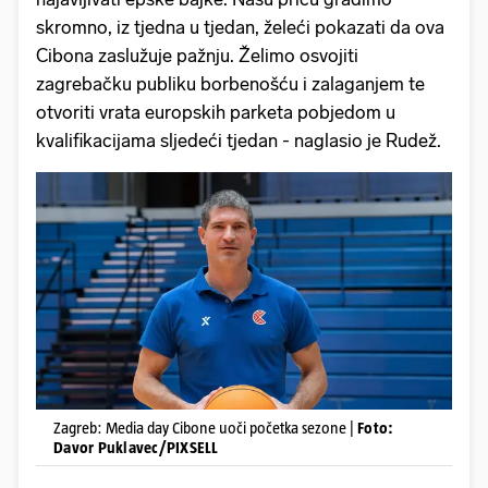
skromno, iz tjedna u tjedan, želeći pokazati da ova
Cibona zaslužuje pažnju. Želimo osvojiti
zagrebačku publiku borbenošću i zalaganjem te
otvoriti vrata europskih parketa pobjedom u
kvalifikacijama sljedeći tjedan - naglasio je Rudež.
Zagreb: Media day Cibone uoči početka sezone |
Foto:
Davor Puklavec/PIXSELL