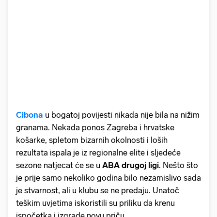
Cibona
u bogatoj povijesti nikada nije bila na nižim
granama. Nekada ponos Zagreba i hrvatske
košarke, spletom bizarnih okolnosti i loših
rezultata ispala je iz regionalne elite i sljedeće
sezone natjecat će se u
ABA drugoj ligi
. Nešto što
je prije samo nekoliko godina bilo nezamislivo sada
je stvarnost, ali u klubu se ne predaju. Unatoč
teškim uvjetima iskoristili su priliku da krenu
ispočetka i izgrade novu priču.