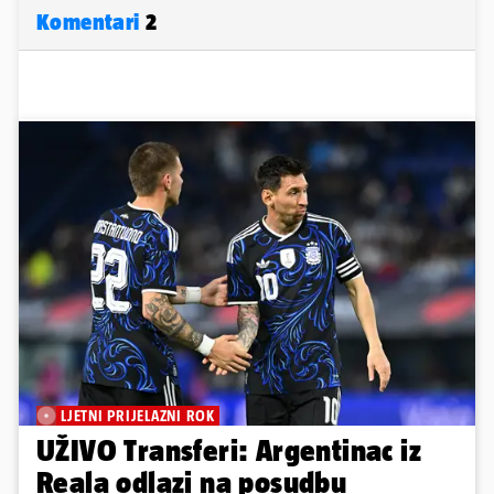
Komentari
2
LJETNI PRIJELAZNI ROK
UŽIVO Transferi: Argentinac iz
Reala odlazi na posudbu