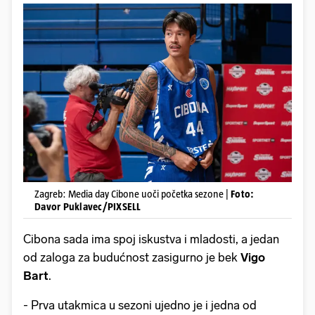
Zagreb: Media day Cibone uoči početka sezone |
Foto:
Davor Puklavec/PIXSELL
Cibona sada ima spoj iskustva i mladosti, a jedan
od zaloga za budućnost zasigurno je bek
Vigo
Bart
.
- Prva utakmica u sezoni ujedno je i jedna od