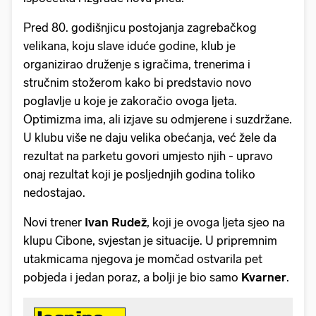
Pred 80. godišnjicu postojanja zagrebačkog
velikana, koju slave iduće godine, klub je
organizirao druženje s igračima, trenerima i
stručnim stožerom kako bi predstavio novo
poglavlje u koje je zakoračio ovoga ljeta.
Optimizma ima, ali izjave su odmjerene i suzdržane.
U klubu više ne daju velika obećanja, već žele da
rezultat na parketu govori umjesto njih - upravo
onaj rezultat koji je posljednjih godina toliko
nedostajao.
Novi trener
Ivan
Rudež
, koji je ovoga ljeta sjeo na
klupu Cibone, svjestan je situacije. U pripremnim
utakmicama njegova je momčad ostvarila pet
pobjeda i jedan poraz, a bolji je bio samo
Kvarner
.