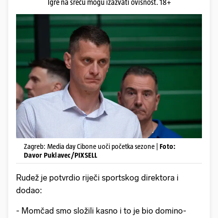
Igre na sreću mogu izazvati ovisnost. 18+
Zagreb: Media day Cibone uoči početka sezone |
Foto:
Davor Puklavec/PIXSELL
Rudež je potvrdio riječi sportskog direktora i
dodao:
- Momčad smo složili kasno i to je bio domino-