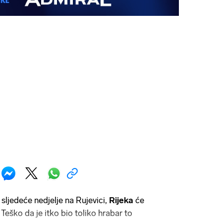
o
sljedeće nedjelje na Rujevici,
Rijeka
će
 Teško da je itko bio toliko hrabar to