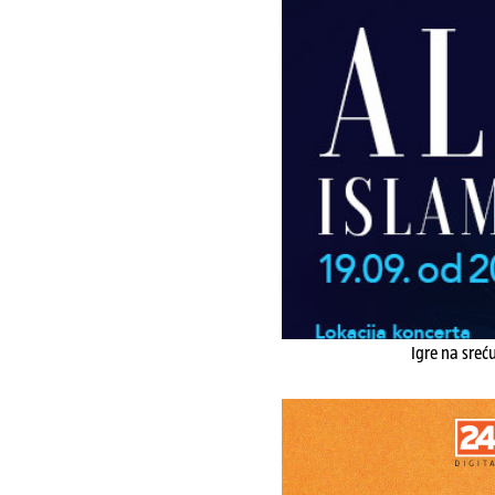
Igre na sreć