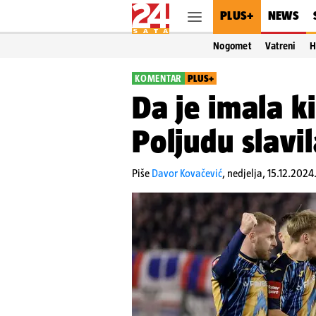
PLUS+
NEWS
Nogomet
Vatreni
H
KOMENTAR
PLUS+
Da je imala ki
Poljudu slavil
Piše
Davor Kovačević
,
nedjelja, 15.12.2024