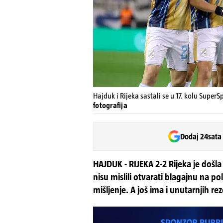
Hajduk i Rijeka sastali se u 17. kolu SuperS
fotografija
Dodaj 24sata
HAJDUK - RIJEKA 2-2 Rijeka je došla
nisu mislili otvarati blagajnu na p
mišljenje. A još ima i unutarnjih rez