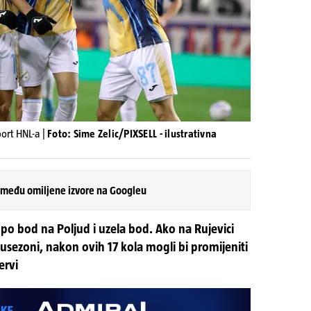
port HNL-a |
Foto: Sime Zelic/PIXSELL - ilustrativna
 među omiljene izvore na Googleu
 po bod na Poljud i uzela bod. Ako na Rujevici
olusezoni, nakon ovih 17 kola mogli bi promijeniti
ervi