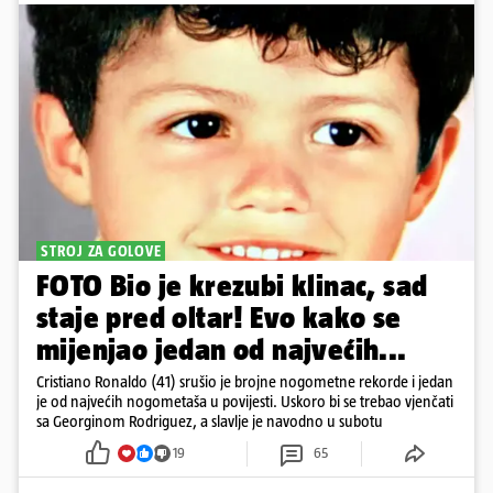
STROJ ZA GOLOVE
FOTO Bio je krezubi klinac, sad
staje pred oltar! Evo kako se
mijenjao jedan od najvećih...
Cristiano Ronaldo (41) srušio je brojne nogometne rekorde i jedan
je od najvećih nogometaša u povijesti. Uskoro bi se trebao vjenčati
sa Georginom Rodriguez, a slavlje je navodno u subotu
19
65