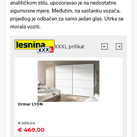
analitičkom stilu, upozoravao je na nedostatne
sigurnosne mjere. Međutim, na sastanku vozača,
prijedlog je odbačen za samo jedan glas. Utrka se
morala voziti.