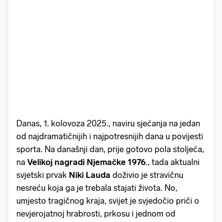
Danas, 1. kolovoza 2025., naviru sjećanja na jedan
od najdramatičnijih i najpotresnijih dana u povijesti
sporta. Na današnji dan, prije gotovo pola stoljeća,
na
Velikoj nagradi Njemačke 1976
., tada aktualni
svjetski prvak
Niki Lauda
doživio je stravičnu
nesreću koja ga je trebala stajati života. No,
umjesto tragičnog kraja, svijet je svjedočio priči o
nevjerojatnoj hrabrosti, prkosu i jednom od