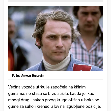
Foto: Anwar Hussein
Većina vozača utrku je započela na kišnim
gumama, no staza se brzo sušila. Lauda je, kao i
mnogi drugi, nakon prvog kruga otišao u boks po
gume za suho i krenuo u lov na izgubljene pozicije.