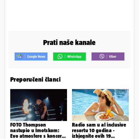
Prati naše kanale
Preporučeni članci
FOTO Thompson
Radio sam u al inclusive
nastupio u Imotskom:
resortu 10 godina -
Evo atmosfere s koncerta
izbjegnite ovih 19