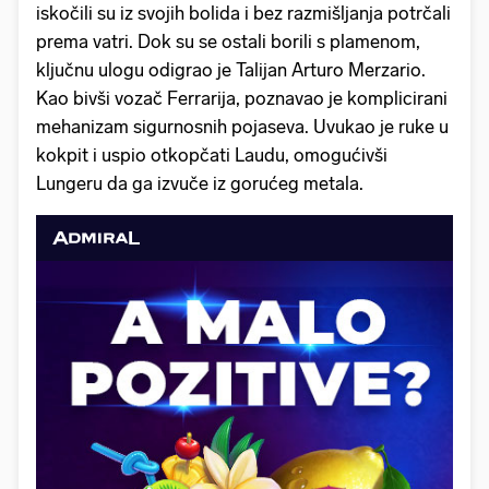
iskočili su iz svojih bolida i bez razmišljanja potrčali
prema vatri. Dok su se ostali borili s plamenom,
ključnu ulogu odigrao je Talijan Arturo Merzario.
Kao bivši vozač Ferrarija, poznavao je komplicirani
mehanizam sigurnosnih pojaseva. Uvukao je ruke u
kokpit i uspio otkopčati Laudu, omogućivši
Lungeru da ga izvuče iz gorućeg metala.