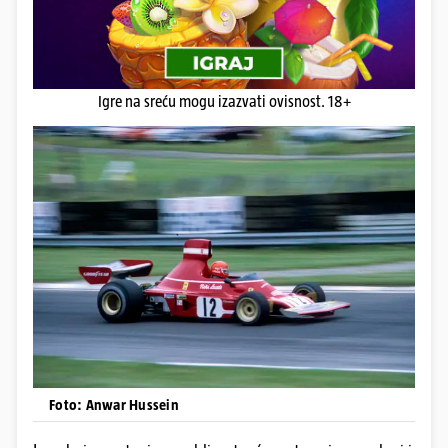
Igre na sreću mogu izazvati ovisnost. 18+
Foto: Anwar Hussein