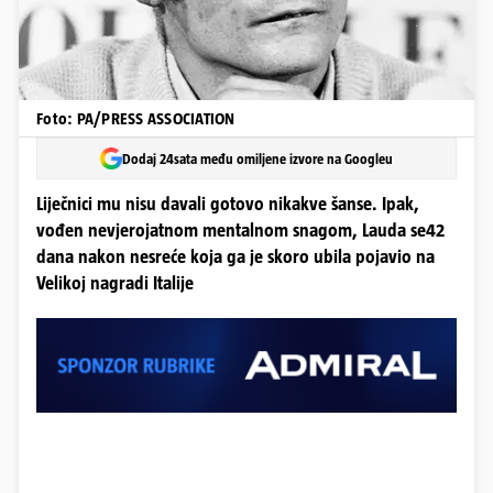
Foto: PA/PRESS ASSOCIATION
Dodaj 24sata među omiljene izvore na Googleu
Liječnici mu nisu davali gotovo nikakve šanse. Ipak,
vođen nevjerojatnom mentalnom snagom, Lauda se42
dana nakon nesreće koja ga je skoro ubila pojavio na
Velikoj nagradi Italije