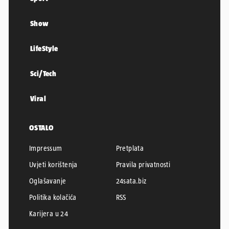
Show
LifeStyle
Sci/Tech
Viral
OSTALO
Impressum
Pretplata
Uvjeti korištenja
Pravila privatnosti
Oglašavanje
24sata.biz
Politika kolačića
RSS
Karijera u 24