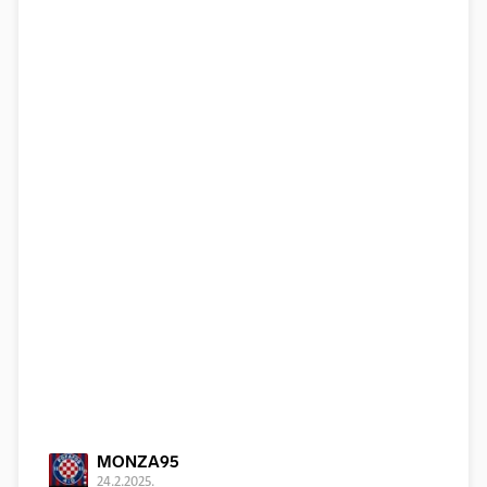
MONZA95
24.2.2025.