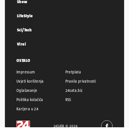
Show
LifeStyle
Sci/Tech
Viral
OSTALO
Impressum
Pretplata
Uvjeti korištenja
Pravila privatnosti
Oglašavanje
24sata.biz
Politika kolačića
RSS
Karijera u 24
24SATA © 2026