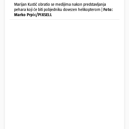
Marijan Kustić obratio se medijima nakon predstavljanja
pehara koji će biti pobjedniku dovezen helikopterom |
Foto:
Marko Prpic/PIXSELL