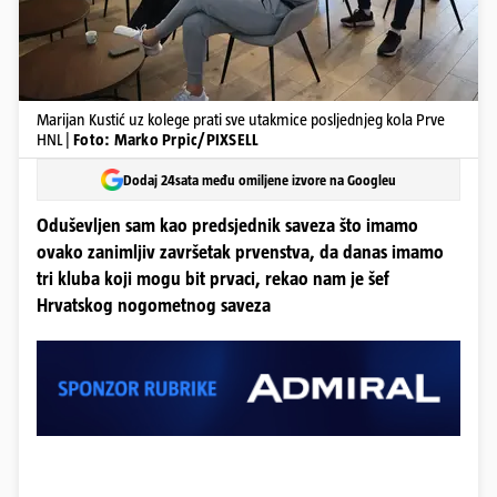
Marijan Kustić uz kolege prati sve utakmice posljednjeg kola Prve
HNL |
Foto: Marko Prpic/PIXSELL
Dodaj 24sata među omiljene izvore na Googleu
Oduševljen sam kao predsjednik saveza što imamo
ovako zanimljiv završetak prvenstva, da danas imamo
tri kluba koji mogu bit prvaci, rekao nam je šef
Hrvatskog nogometnog saveza