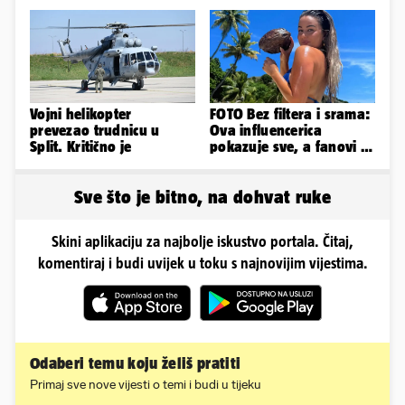
Vojni helikopter
FOTO Bez filtera i srama:
prevezao trudnicu u
Ova influencerica
Split. Kritično je
pokazuje sve, a fanovi je
naprosto obožavaju!
Sve što je bitno, na dohvat ruke
Skini aplikaciju za najbolje iskustvo portala. Čitaj,
komentiraj i budi uvijek u toku s najnovijim vijestima.
Odaberi temu koju želiš pratiti
Primaj sve nove vijesti o temi i budi u tijeku