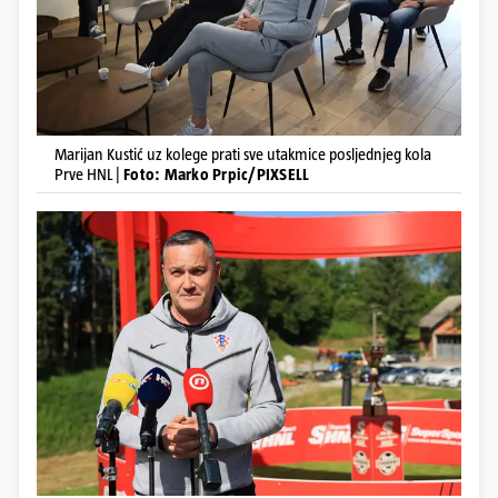
Marijan Kustić uz kolege prati sve utakmice posljednjeg kola
Prve HNL |
Foto: Marko Prpic/PIXSELL