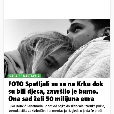
SAGA SE NASTAVLJA
FOTO Spetljali su se na Krku dok
su bili djeca, završilo je burno.
Ona sad želi 50 milijuna eura
Luka Dončić i Anamaria Goltes od bajke do skandala: zaruke pukle,
krenula bitka za skrbništvo i alimentaciju i izgledalo je da će proći