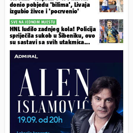
donio pobjedu 'bilima', Livaja
izgubio živce i 'pocrvenio'
SVE NA JEDNOM MJESTU
HNL ludilo zadnjeg kola! Policija
spriječila sukob u Šibeniku, ovo
su sastavi sa svih utakmica...