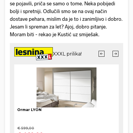
se pojavili, priča se samo o tome. Neka pobijedi
bolji i spretniji. Odlučili smo se na ovaj način
dostave pehara, mislim da je to i zanimljivo i dobro.
Jesam li spreman za let? Ajoj, dobro pitanje.
Moram biti - rekao je Kustić uz smiješak.