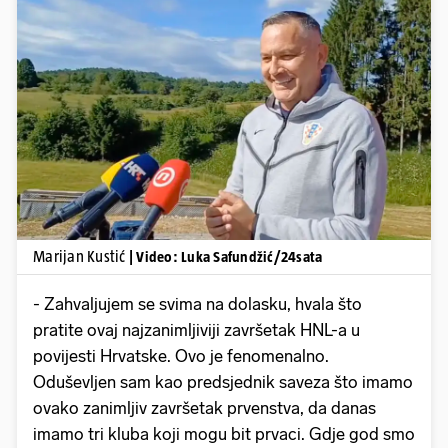
Pokretanje videa...
Marijan Kustić
| Video: Luka Safundžić/24sata
- Zahvaljujem se svima na dolasku, hvala što
pratite ovaj najzanimljiviji završetak HNL-a u
povijesti Hrvatske. Ovo je fenomenalno.
Oduševljen sam kao predsjednik saveza što imamo
ovako zanimljiv završetak prvenstva, da danas
imamo tri kluba koji mogu bit prvaci. Gdje god smo