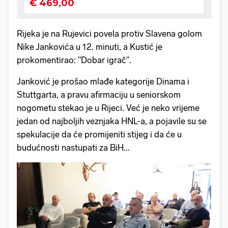
Rijeka je na Rujevici povela protiv Slavena golom
Nike Jankovića u 12. minuti, a Kustić je
prokomentirao: "Dobar igrač".
Janković je prošao mlađe kategorije Dinama i
Stuttgarta, a pravu afirmaciju u seniorskom
nogometu stekao je u Rijeci. Već je neko vrijeme
jedan od najboljih veznjaka HNL-a, a pojavile su se
spekulacije da će promijeniti stijeg i da će u
budućnosti nastupati za BiH...