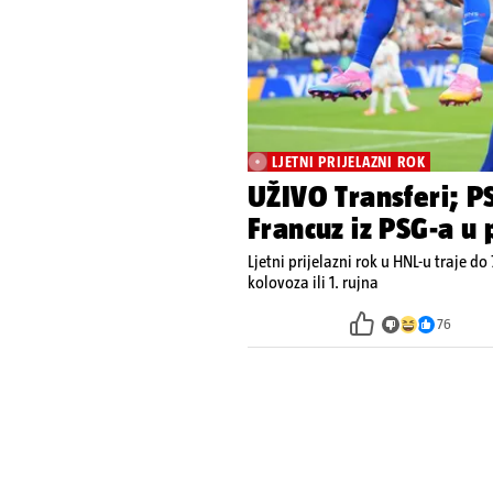
LJETNI PRIJELAZNI ROK
UŽIVO Transferi; PS
Fra
Ljetni prijelazni rok u HNL-u traje do 
kolovoza ili 1. rujna
76