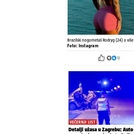
Brazilski nogometaš Rodryg (24) o više
Foto: Instagram
12