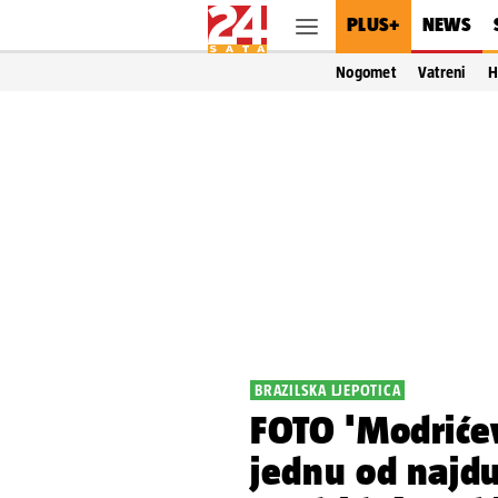
PLUS+
NEWS
Nogomet
Vatreni
H
BRAZILSKA LJEPOTICA
FOTO 'Modrićev
jednu od najdu