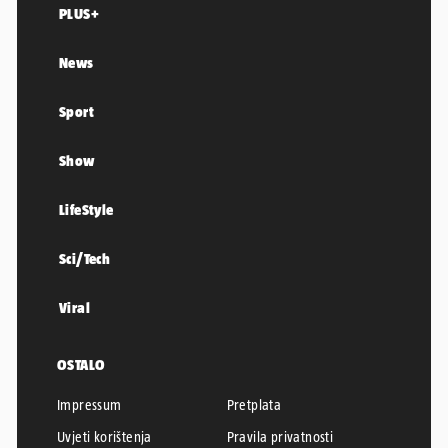
PLUS+
News
Sport
Show
LifeStyle
Sci/Tech
Viral
OSTALO
Impressum
Pretplata
Uvjeti korištenja
Pravila privatnosti