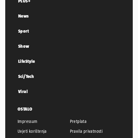
PLUS+
News
Sport
Show
LifeStyle
Sci/Tech
Viral
OSTALO
Impressum
Pretplata
Uvjeti korištenja
Pravila privatnosti