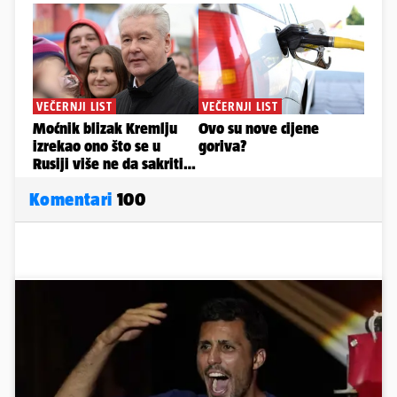
Komentari
100