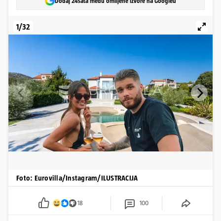
Dodaj 24sata među omiljene izvore na Googleu
1/32
Foto: Eurovilla/Instagram/ILUSTRACIJA
18
100