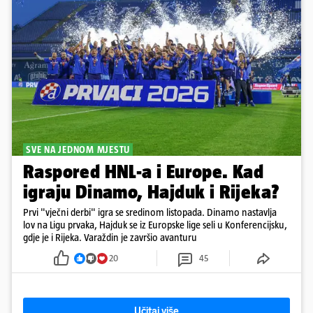
SVE NA JEDNOM MJESTU
Raspored HNL-a i Europe. Kad
igraju Dinamo, Hajduk i Rijeka?
Prvi "vječni derbi" igra se sredinom listopada. Dinamo nastavlja
lov na Ligu prvaka, Hajduk se iz Europske lige seli u Konferencijsku,
gdje je i Rijeka. Varaždin je završio avanturu
20
45
Učitaj više