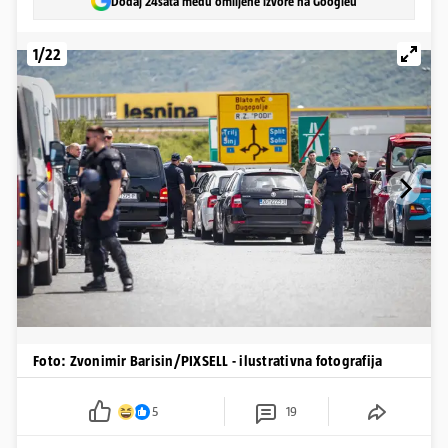
Dodaj 24sata među omiljene izvore na Googleu
1/22
Foto: Zvonimir Barisin/PIXSELL - ilustrativna fotografija
5
19