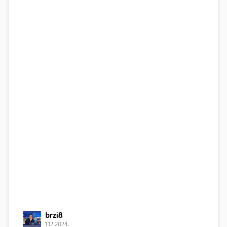
brzi8
1.12.2024.