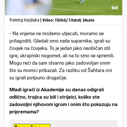
Trening Hajduka
| Video: TikTok/ čitatelj 24sata
- Na vrijeme ne možemo utjecati, moramo se
prilagoditi. Gledali smo naše suparnike, igrali su
čovjek na čovjeka. To je jedan jako neobičan stil
igre, ukrajinski nogomet, ali na to smo se spremili.
Mogu reći da sam stvarno jako zadovoljan onim
što su momci prikazali. Za razliku od Šahtara oni
su igrali potpuno drugačije.
Mladi igrači iz Akademije su danas odigrali
odlično, trojica su bili i strijelci, koliko ste
zadovoljni njihovom igrom i onim što pokazuju na
pripremama?