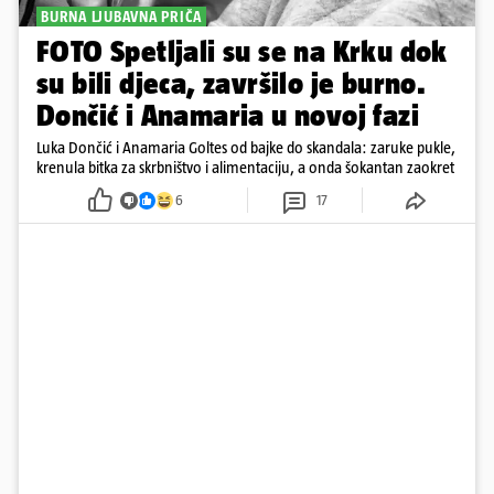
BURNA LJUBAVNA PRIČA
FOTO Spetljali su se na Krku dok
su bili djeca, završilo je burno.
Dončić i Anamaria u novoj fazi
Luka Dončić i Anamaria Goltes od bajke do skandala: zaruke pukle,
krenula bitka za skrbništvo i alimentaciju, a onda šokantan zaokret
6
17