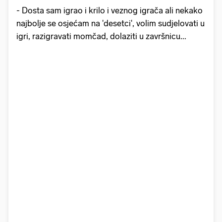
- Dosta sam igrao i krilo i veznog igrača ali nekako
najbolje se osjećam na 'desetci', volim sudjelovati u
igri, razigravati momčad, dolaziti u završnicu...