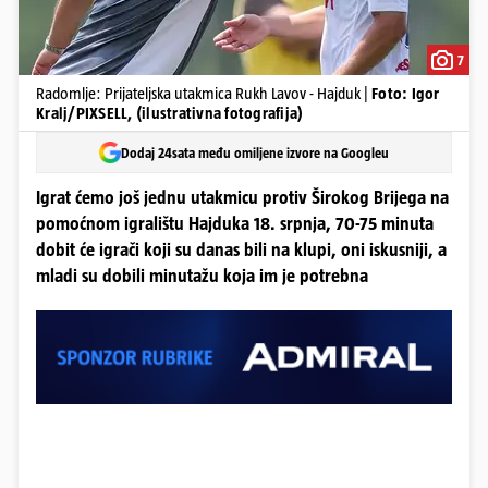
7
Radomlje: Prijateljska utakmica Rukh Lavov - Hajduk |
Foto: Igor
Kralj/PIXSELL, (ilustrativna fotografija)
Dodaj 24sata među omiljene izvore na Googleu
Igrat ćemo još jednu utakmicu protiv Širokog Brijega na
pomoćnom igralištu Hajduka 18. srpnja, 70-75 minuta
dobit će igrači koji su danas bili na klupi, oni iskusniji, a
mladi su dobili minutažu koja im je potrebna