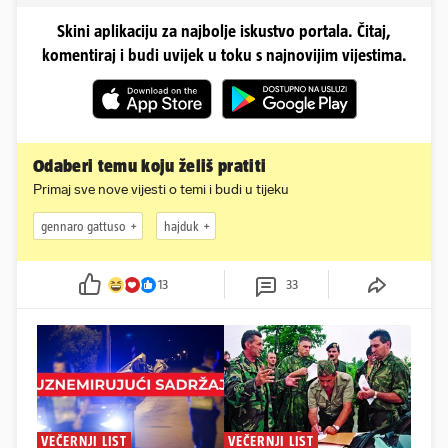
Skini aplikaciju za najbolje iskustvo portala. Čitaj,
komentiraj i budi uvijek u toku s najnovijim vijestima.
Odaberi temu koju želiš pratiti
Primaj sve nove vijesti o temi i budi u tijeku
gennaro gattuso
hajduk
13
33