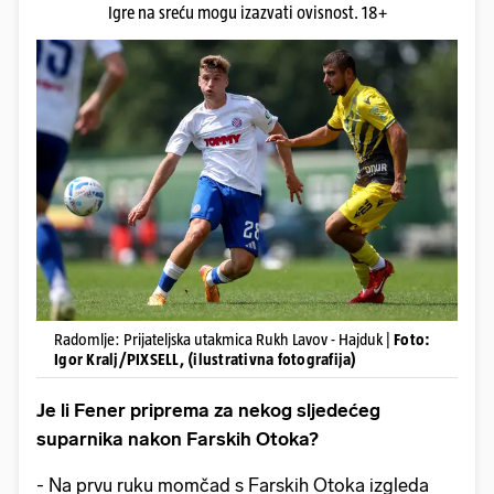
Igre na sreću mogu izazvati ovisnost. 18+
Radomlje: Prijateljska utakmica Rukh Lavov - Hajduk |
Foto:
Igor Kralj/PIXSELL, (ilustrativna fotografija)
Je li Fener priprema za nekog sljedećeg
suparnika nakon Farskih Otoka?
- Na prvu ruku momčad s Farskih Otoka izgleda