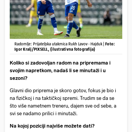
Radomlje: Prijateljska utakmica Rukh Lavov - Hajduk |
Foto:
Igor Kralj/PIXSELL, (ilustrativna fotografija)
Koliko si zadovoljan radom na pripremama i
svojim napretkom, nadaš li se minutaži i u
sezoni?
Glavni dio priprema je skoro gotov, fokus je bio i
na fizičkoj i na taktičkoj spremi. Trudim se da se
što više nametnem treneru, dajem sve od sebe, a
svi se nadamo prilici i minutaži.
Na kojoj poziciji najviše možete dati?