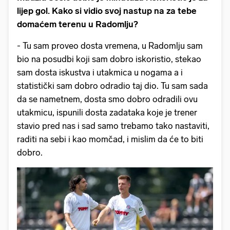
lijep gol. Kako si vidio svoj nastup na za tebe
domaćem terenu u Radomlju?
- Tu sam proveo dosta vremena, u Radomlju sam
bio na posudbi koji sam dobro iskoristio, stekao
sam dosta iskustva i utakmica u nogama a i
statistički sam dobro odradio taj dio. Tu sam sada
da se nametnem, dosta smo dobro odradili ovu
utakmicu, ispunili dosta zadataka koje je trener
stavio pred nas i sad samo trebamo tako nastaviti,
raditi na sebi i kao momčad, i mislim da će to biti
dobro.