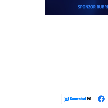
Komentari
191