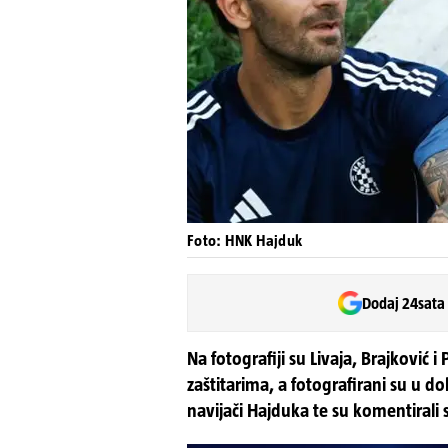
Foto: HNK Hajduk
Dodaj 24sata
Na fotografiji su Livaja, Brajković i
zaštitarima, a fotografirani su u do
navijači Hajduka te su komentirali s