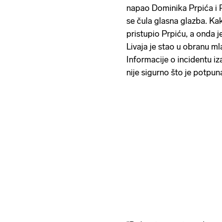
napao Dominika Prpića i 
se čula glasna glazba. Ka
pristupio Prpiću, a onda 
Livaja je stao u obranu ml
Informacije o incidentu iz
nije sigurno što je potpuna