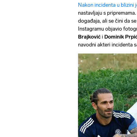
Nakon incidenta u blizini 
nastavljaju s pripremama. 
događaja, ali se čini da se
Instagramu objavio fotogr
Brajković
i
Dominik Prpi
navodni akteri incidenta s