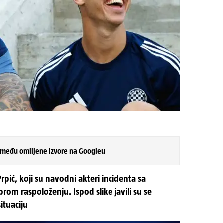
 među omiljene izvore na Googleu
 Prpić, koji su navodni akteri incidenta sa
brom raspoloženju. Ispod slike javili su se
ituaciju