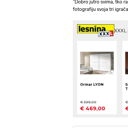
"Dobro jutro svima, tko r
fotografiju svoja tri igrača