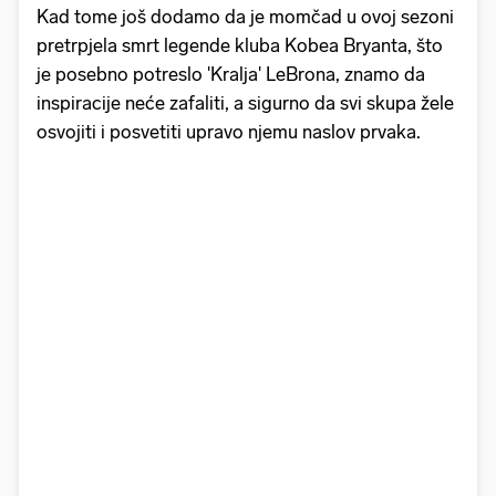
Kad tome još dodamo da je momčad u ovoj sezoni
pretrpjela smrt legende kluba Kobea Bryanta, što
je posebno potreslo 'Kralja' LeBrona, znamo da
inspiracije neće zafaliti, a sigurno da svi skupa žele
osvojiti i posvetiti upravo njemu naslov prvaka.