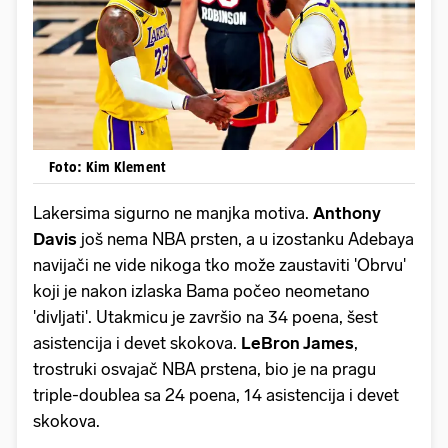
Foto: Kim Klement
Lakersima sigurno ne manjka motiva.
Anthony
Davis
još nema NBA prsten, a u izostanku Adebaya
navijači ne vide nikoga tko može zaustaviti 'Obrvu'
koji je nakon izlaska Bama počeo neometano
'divljati'. Utakmicu je završio na 34 poena, šest
asistencija i devet skokova.
LeBron James
,
trostruki osvajač NBA prstena, bio je na pragu
triple-doublea sa 24 poena, 14 asistencija i devet
skokova.