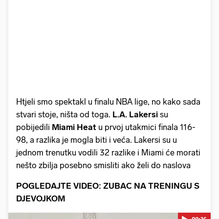
Htjeli smo spektakl u finalu NBA lige, no kako sada
stvari stoje, ništa od toga.
L.A. Lakersi
su
pobijedili
Miami Heat
u prvoj utakmici finala 116-
98, a razlika je mogla biti i veća. Lakersi su u
jednom trenutku vodili 32 razlike i Miami će morati
nešto zbilja posebno smisliti ako želi do naslova
POGLEDAJTE VIDEO: ZUBAC NA TRENINGU S
DJEVOJKOM