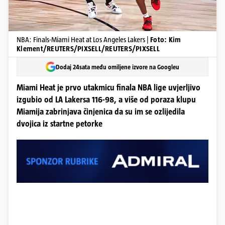
NBA: Finals-Miami Heat at Los Angeles Lakers |
Foto: Kim
Klement/REUTERS/PIXSELL/REUTERS/PIXSELL
Dodaj 24sata među omiljene izvore na Googleu
Miami Heat je prvo utakmicu finala NBA lige uvjerljivo
izgubio od LA Lakersa 116-98, a više od poraza klupu
Miamija zabrinjava činjenica da su im se ozlijedila
dvojica iz startne petorke