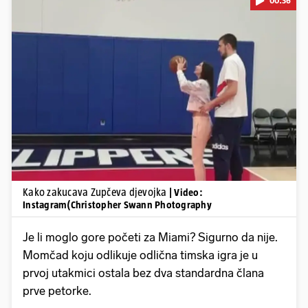
00:36
Pokretanje videa...
Kako zakucava Zupčeva djevojka
| Video:
Instagram(Christopher Swann Photography
Je li moglo gore početi za Miami? Sigurno da nije.
Momčad koju odlikuje odlična timska igra je u
prvoj utakmici ostala bez dva standardna člana
prve petorke.