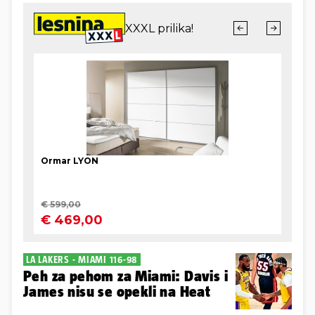
LA LAKERS - MIAMI 116-98
Peh za pehom za Miami: Davis i
James nisu se opekli na Heat