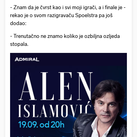
- Znam da je čvrst kao i svi moji igrači, a i finale je -
rekao je o svom razigravaču Spoelstra pa još
dodao:
- Trenutačno ne znamo koliko je ozbiljna ozljeda
stopala.