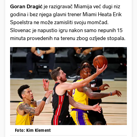
Goran Dragić
je razigravač Miamija već dugi niz
godina i bez njega glavni trener Miami Heata Erik
Spoelstra ne može zamisliti svoju momčad.
Slovenac je napustio igru nakon samo nepunih 15
minuta provedenih na terenu zbog ozljede stopala.
Foto: Kim Klement