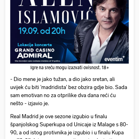
Igre na sreću mogu izazvati ovisnost. 18+
- Dio mene je jako tužan, a dio jako sretan, ali
uvijek ću biti 'madridista' bez obzira gdje bio. Sada
sam emotivan no za otprilike dva dana reći ću
nešto - izjavio je.
Real Madrid je ove sezone izgubio u finalu
španjolskog Superkupa od Unicaje iz Malage s 80-
90, a od istog protivnika je izgubio i u finalu Kupa