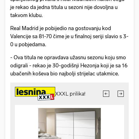
je rekao da jedna titula u sezoni nije dovoljna u
takvom klubu.
Real Madrid je pobijedio na gostovanju kod
Valencije sa 81-70 čime je u finalnoj seriji slavio s 3-
0 u pobjedama.
- Ova titula ne opravdava užasnu sezonu koju smo
odigrali - rekao je 30-godišnji Hezonja koji je sa 16
ubačenih koševa bio najbolji strijelac utakmice.