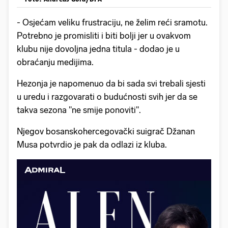
- Osjećam veliku frustraciju, ne želim reći sramotu.
Potrebno je promisliti i biti bolji jer u ovakvom
klubu nije dovoljna jedna titula - dodao je u
obraćanju medijima.
Hezonja je napomenuo da bi sada svi trebali sjesti
u uredu i razgovarati o budućnosti svih jer da se
takva sezona "ne smije ponoviti".
Njegov bosanskohercegovački suigrač Džanan
Musa potvrdio je pak da odlazi iz kluba.