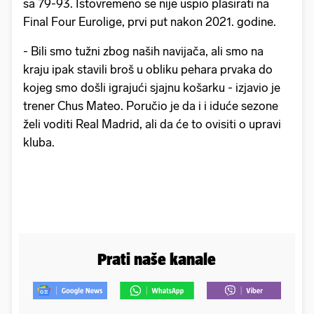
sa 79-93. Istovremeno se nije uspio plasirati na
Final Four Eurolige, prvi put nakon 2021. godine.
- Bili smo tužni zbog naših navijača, ali smo na
kraju ipak stavili broš u obliku pehara prvaka do
kojeg smo došli igrajući sjajnu košarku - izjavio je
trener Chus Mateo. Poručio je da i i iduće sezone
želi voditi Real Madrid, ali da će to ovisiti o upravi
kluba.
Prati naše kanale