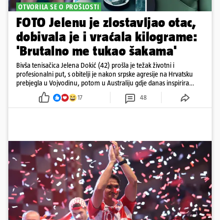
OTVORILA SE O PROŠLOSTI
FOTO Jelenu je zlostavljao otac,
dobivala je i vraćala kilograme:
'Brutalno me tukao šakama'
Bivša tenisačica Jelena Dokić (42) prošla je težak životni i
profesionalni put, s obitelji je nakon srpske agresije na Hrvatsku
prebjegla u Vojvodinu, potom u Australiju gdje danas inspirira
mnoge
17
48