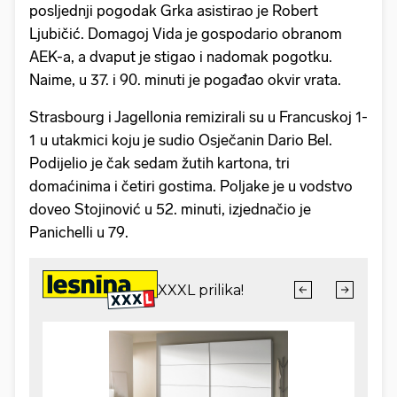
posljednji pogodak Grka asistirao je Robert
Ljubičić. Domagoj Vida je gospodario obranom
AEK-a, a dvaput je stigao i nadomak pogotku.
Naime, u 37. i 90. minuti je pogađao okvir vrata.
Strasbourg i Jagellonia remizirali su u Francuskoj 1-
1 u utakmici koju je sudio Osječanin Dario Bel.
Podijelio je čak sedam žutih kartona, tri
domaćinima i četiri gostima. Poljake je u vodstvo
doveo Stojinović u 52. minuti, izjednačio je
Panichelli u 79.