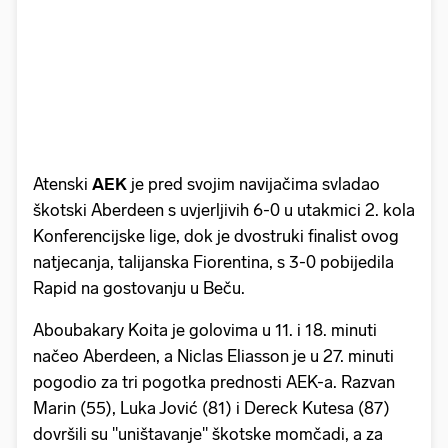
Atenski
AEK
je pred svojim navijačima svladao
škotski Aberdeen s uvjerljivih 6-0 u utakmici 2. kola
Konferencijske lige, dok je dvostruki finalist ovog
natjecanja, talijanska Fiorentina, s 3-0 pobijedila
Rapid na gostovanju u Beču.
Aboubakary Koita je golovima u 11. i 18. minuti
načeo Aberdeen, a Niclas Eliasson je u 27. minuti
pogodio za tri pogotka prednosti AEK-a. Razvan
Marin (55), Luka Jović (81) i Dereck Kutesa (87)
dovršili su "uništavanje" škotske momčadi, a za