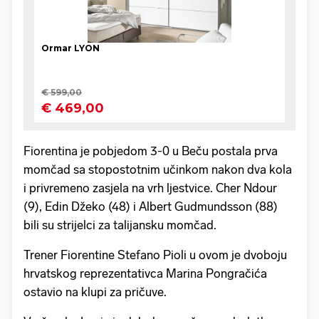
Fiorentina je pobjedom 3-0 u Beču postala prva
momčad sa stopostotnim učinkom nakon dva kola
i privremeno zasjela na vrh ljestvice. Cher Ndour
(9), Edin Džeko (48) i Albert Gudmundsson (88)
bili su strijelci za talijansku momčad.
Trener Fiorentine Stefano Pioli u ovom je dvoboju
hrvatskog reprezentativca Marina Pongračića
ostavio na klupi za pričuve.