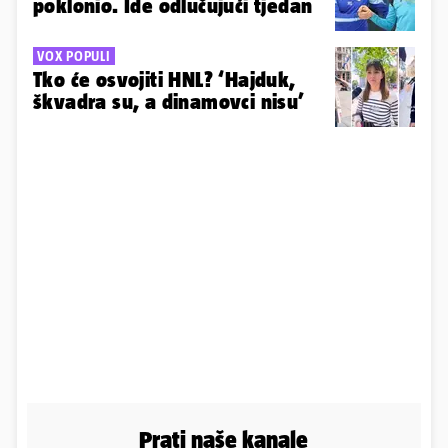
poklonio. Ide odlučujući tjedan
VOX POPULI
Tko će osvojiti HNL? ‘Hajduk,
škvadra su, a dinamovci nisu’
Prati naše kanale