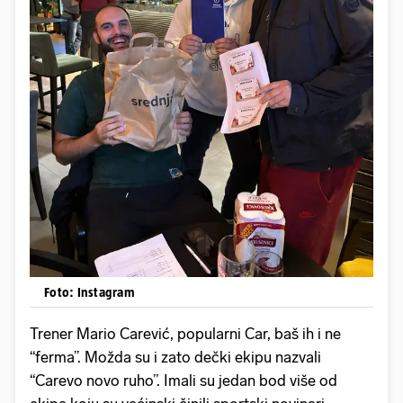
Foto: Instagram
Trener Mario Carević, popularni Car, baš ih i ne
“ferma”. Možda su i zato dečki ekipu nazvali
“Carevo novo ruho”. Imali su jedan bod više od