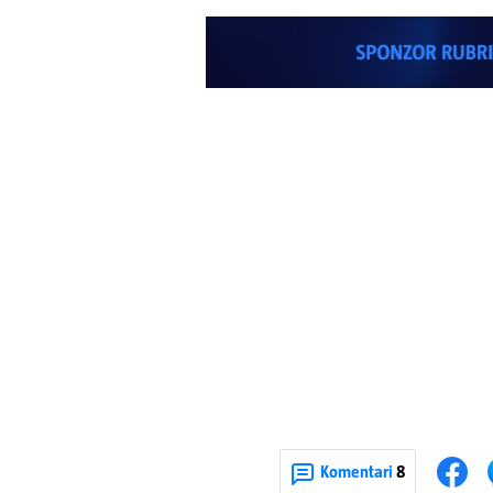
Komentari
8