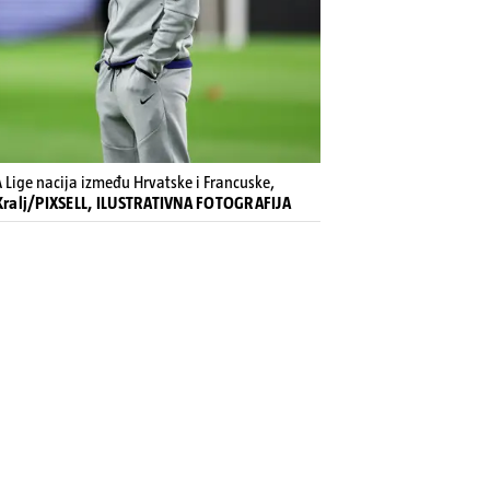
 Lige nacija između Hrvatske i Francuske,
 Kralj/PIXSELL, ILUSTRATIVNA FOTOGRAFIJA