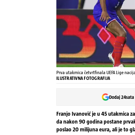
Prva utakmica četvrtfinala UEFA Lige nacij
ILUSTRATIVNA FOTOGRAFIJA
Dodaj 24sata
Franjo Ivanović je u 45 utakmica z
da nakon 90 godina postane prvak B
poslao 20 milijuna eura, ali je to g