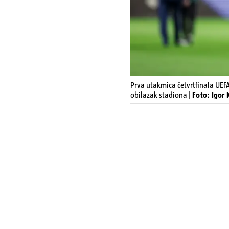
Prva utakmica četvrtfinala UEFA
obilazak stadiona |
Foto: Igor