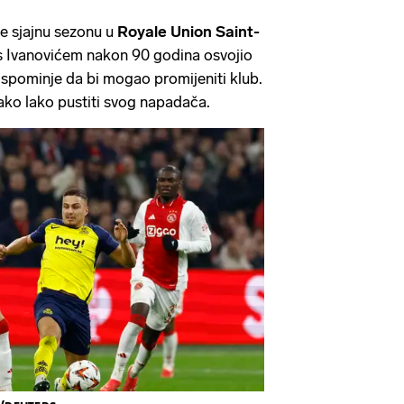
je sjajnu sezonu u
Royale Union Saint-
u s Ivanovićem nakon 90 godina osvojio
e spominje da bi mogao promijeniti klub.
tako lako pustiti svog napadača.