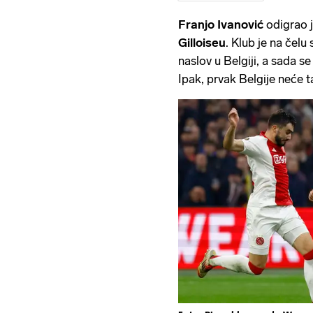
Franjo Ivanović
odigrao 
Gilloiseu
. Klub je na čel
naslov u Belgiji, a sada s
Ipak, prvak Belgije neće 