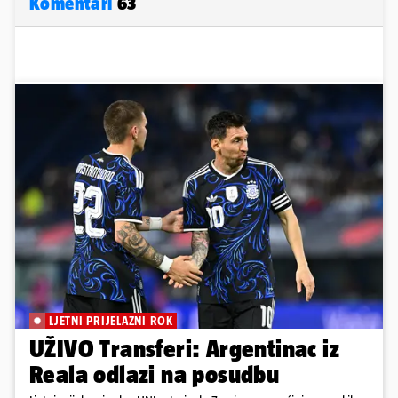
Komentari
63
LJETNI PRIJELAZNI ROK
UŽIVO Transferi: Argentinac iz
Reala odlazi na posudbu