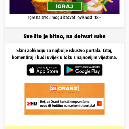
Igre na sreću mogu izazvati ovisnost. 18+
Sve što je bitno, na dohvat ruke
Skini aplikaciju za najbolje iskustvo portala. Čitaj,
komentiraj i budi uvijek u toku s najnovijim vijestima.