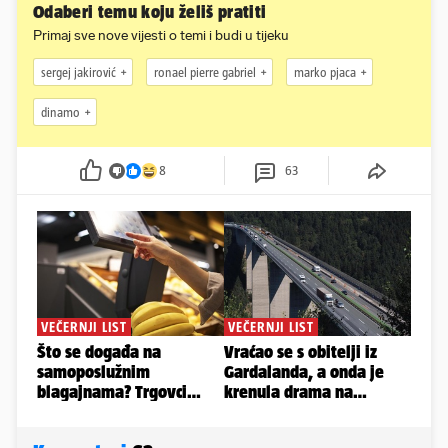
Odaberi temu koju želiš pratiti
Primaj sve nove vijesti o temi i budi u tijeku
sergej jakirović
ronael pierre gabriel
marko pjaca
dinamo
8
63