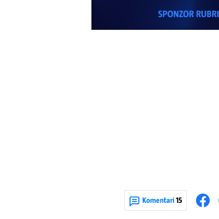
Komentari
15