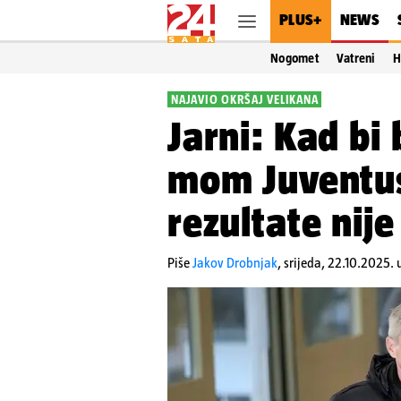
PLUS+
NEWS
Nogomet
Vatreni
H
NAJAVIO OKRŠAJ VELIKANA
Jarni: Kad bi
mom Juventus
rezultate nije
Piše
Jakov Drobnjak
,
srijeda, 22.10.2025. 