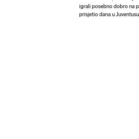
igrali posebno dobro na p
prisjetio dana u Juventusu