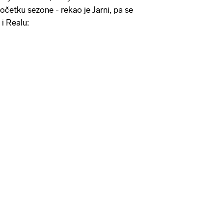
očetku sezone - rekao je Jarni, pa se
 i Realu: