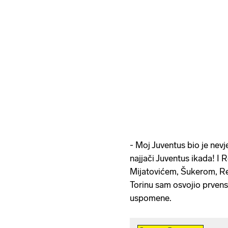
- Moj Juventus bio je nevje
najjači Juventus ikada! I R
Mijatovićem, Šukerom, R
Torinu sam osvojio prvenstv
uspomene.