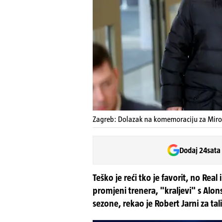
Zagreb: Dolazak na komemoraciju za Miros
Dodaj 24sata
Teško je reći tko je favorit, no Re
promjeni trenera, "kraljevi" s Alo
sezone, rekao je Robert Jarni za ta