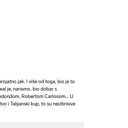
rojatno jak. I više od toga, bio je to
eal je, naravno, bio dobar s
edondom, Robertom Carlosom... U
o i Talijanski kup, to su neizbrisive