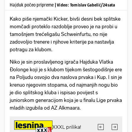
Hajduk počeo pripreme
| Video: Tomislav Gabelić/24sata
Kako piše njemački Kicker, bivši desni bek splitske
momčadi proteklo razdoblje proveo je na probi u
tamošnjem trećeligašu Schweinfurtu, no nije
zadovoljio trenere i njihove kriterije pa nastavlja
potragu za klubom.
Niko je sin proslavljenog igrača Hajduka Vlatka
Đolonge koji je s klubom tijekom šestogodišnje ere
na Poljudu osvojio dva naslova prvaka i Kup. I sin je
krenuo njegovim stopama, od najmanjih nogu bio
je dio splitskog kluba i ispisao povijest s
juniorskom generacijom koja je u finalu Lige prvaka
mladih izgubila od AZ Alkmaara.