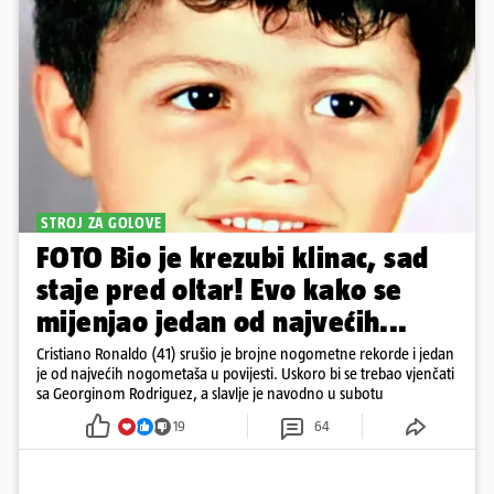
STROJ ZA GOLOVE
FOTO Bio je krezubi klinac, sad
staje pred oltar! Evo kako se
mijenjao jedan od najvećih...
Cristiano Ronaldo (41) srušio je brojne nogometne rekorde i jedan
je od najvećih nogometaša u povijesti. Uskoro bi se trebao vjenčati
sa Georginom Rodriguez, a slavlje je navodno u subotu
19
64