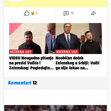
2
12
Komentari
12