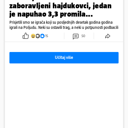
zaboravljeni hajdukovci, jedan
je napuhao 3,3 promila...
Prisjetili smo se igrača koji su posljednjih desetak godina godina
igrali na Poljudu. Neki su ostavili trag, a neki u potpunosti podbacili
15
50
Učitaj više