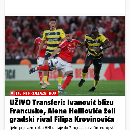
LJETNI PRIJELAZNI ROK
UŽIVO Transferi: Ivanović blizu
Francuske, Alena Halilovića želi
gradski rival Filipa Krovinovića
Ljetni prijelazni rok u HNL-u traje do 7. rujna, a u većini europskih