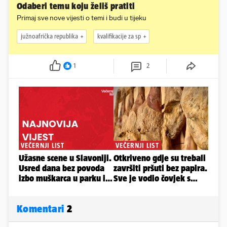
Odaberi temu koju želiš pratiti
Primaj sve nove vijesti o temi i budi u tijeku
južnoafrička republika
kvalifikacije za sp
1
2
Komentari
2