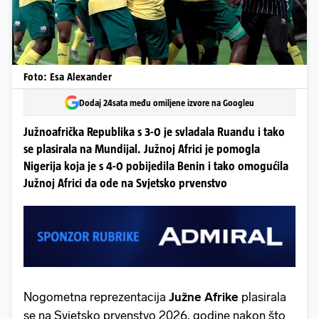
Foto: Esa Alexander
Dodaj 24sata među omiljene izvore na Googleu
Južnoafrička Republika s 3-0 je svladala Ruandu i tako
se plasirala na Mundijal. Južnoj Africi je pomogla
Nigerija koja je s 4-0 pobijedila Benin i tako omogućila
Južnoj Africi da ode na Svjetsko prvenstvo
Nogometna reprezentacija
Južne Afrike
plasirala
se na Svjetsko prvenstvo 2026. godine nakon što