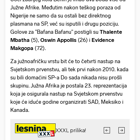
Južne Afrike. Međutim nakon teškog poraza od
Nigerije ne samo da su ostali bez direktnog
plasmana na SP, već su isputili i drugu poziciju.
Golove za "Bafana Bafanu" postigli su
Thalente
Mbatha
(5),
Oswin Appollis
(26) i
Evidence
Makgopa
(72).
Za južnoafričku vrstu bit će to četvrti nastup na
Svjetskom prvenstvu, ali tek prvi nakon 2010. kada
su bili domaćini SP-a Do sada nikada nisu prošli
skupinu. Južna Afrika je postala 23. reprezentacija
koja je osigurala nastup na Svjetskom prvenstvu
koje će iduće godine organizirati SAD, Meksiko i
Kanada.