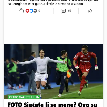
sa Georginom Rodriguez, a slavlje je navodno u subotu
19
65
PREPOZNAJETE LI IH?
FOTO Sjećate li se mene? Ovo su