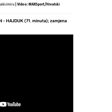
 Maksimiru
| Video: MAXSport/Hrvatski
IN - HAJDUK (71. minuta); zamjena