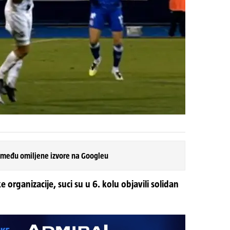
 među omiljene izvore na Googleu
organizacije, suci su u 6. kolu objavili solidan