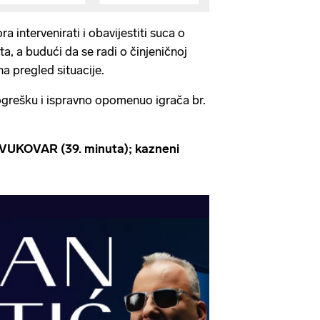
intervenirati i obavijestiti suca o
a, a budući da se radi o činjeničnoj
na pregled situacije.
ogrešku i ispravno opomenuo igrača br.
 - VUKOVAR (39. minuta); kazneni