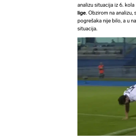
analizu situacija iz 6. kola
lige
. Obzirom na analizu, 
pogrešaka nije bilo, a u 
situacija.