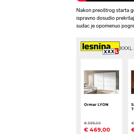
Nakon preoštrog starta go
ispravno dosudio prekršaj
sudac je opomenuo pogre