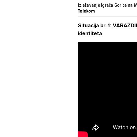
Izležavanje igrača Gorice na
Telekom
Situacija br. 1: VARAŽD
identiteta