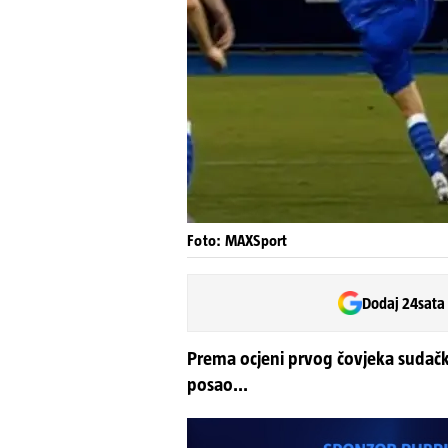
Foto: MAXSport
Dodaj 24sata
Prema ocjeni prvog čovjeka sudačke 
posao...